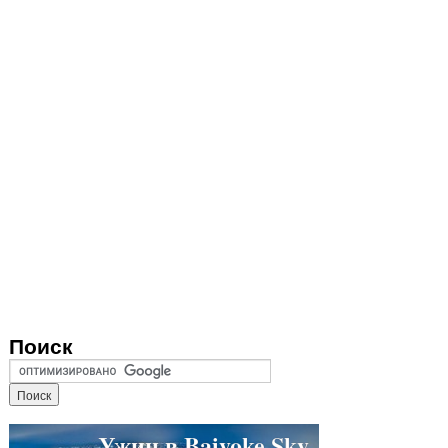
Поиск
Ужин в Baiyoke Sky