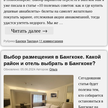
уже писала в статье «10 полезных советов: как и где купить
дешевые авиабилеты» билеты на самолет желательно
покупать заранее, отслеживая акции авиакомпаний, тогда
удастся улететь недорого. Мы же …
Читать далее
→
Рубрика:
Бангкок
Таиланд
11 комментариев
Выбор размещения в Бангкоке. Какой
район и отель выбрать в Бангкоке?
Обновлено:
05.06.2024
Автором:
Ольга
Сегодняшняя
статья будет
полезна тем,
кто собирается
остановиться в
Бангкоке на