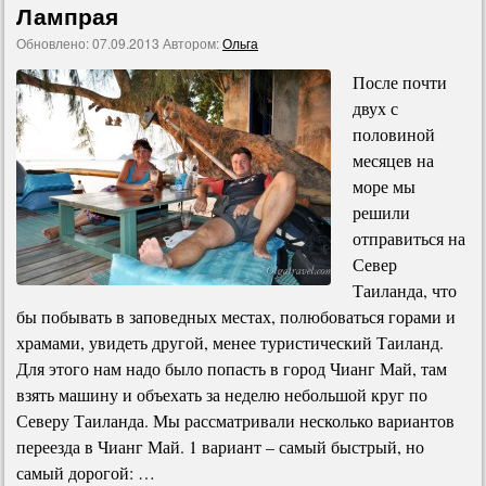
Лампрая
Обновлено:
07.09.2013
Автором:
Ольга
После почти
двух с
половиной
месяцев на
море мы
решили
отправиться на
Север
Таиланда, что
бы побывать в заповедных местах, полюбоваться горами и
храмами, увидеть другой, менее туристический Таиланд.
Для этого нам надо было попасть в город Чианг Май, там
взять машину и объехать за неделю небольшой круг по
Северу Таиланда. Мы рассматривали несколько вариантов
переезда в Чианг Май. 1 вариант – самый быстрый, но
самый дорогой: …