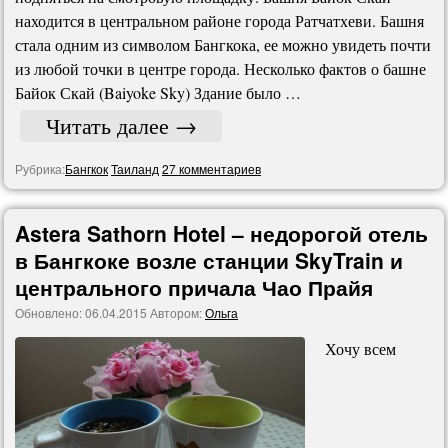
находится в центральном районе города Ратчатхеви. Башня
стала одним из символом Бангкока, ее можно увидеть почти
из любой точки в центре города. Несколько фактов о башне
Байок Скай (Baiyoke Sky) Здание было …
Читать далее
→
Рубрика:
Бангкок
Таиланд
27 комментариев
Astera Sathorn Hotel – недорогой отель
в Бангкоке возле станции SkyTrain и
центрального причала Чао Прайя
Обновлено:
06.04.2015
Автором:
Ольга
Хочу всем