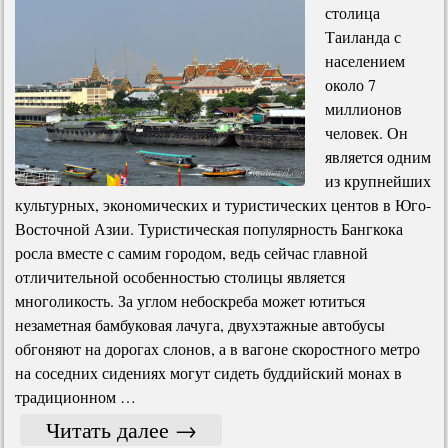
столица
Таиланда с
населением
около 7
миллионов
человек. Он
является одним
из крупнейших
культурных, экономических и туристических центов в Юго-
Восточной Азии. Туристическая популярность Бангкока
росла вместе с самим городом, ведь сейчас главной
отличительной особенностью столицы является
многоликость. За углом небоскреба может ютиться
незаметная бамбуковая лачуга, двухэтажные автобусы
обгоняют на дорогах слонов, а в вагоне скоростного метро
на соседних сидениях могут сидеть буддийский монах в
традиционном …
Читать далее
→