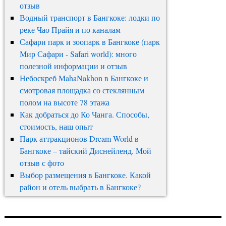
отзыв
Водный транспорт в Бангкоке: лодки по
реке Чао Прайя и по каналам
Сафари парк и зоопарк в Бангкоке (парк
Мир Сафари - Safari world): много
полезной информации и отзыв
Небоскреб MahaNakhon в Бангкоке и
смотровая площадка со стеклянным
полом на высоте 78 этажа
Как добраться до Ко Чанга. Способы,
стоимость, наш опыт
Парк аттракционов Dream World в
Бангкоке – тайский Диснейленд. Мой
отзыв с фото
Выбор размещения в Бангкоке. Какой
район и отель выбрать в Бангкоке?