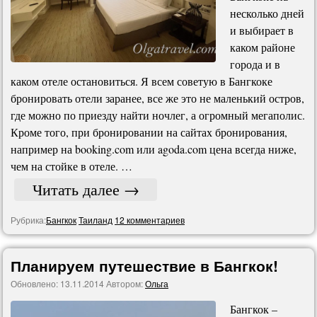
несколько дней
и выбирает в
каком районе
города и в
каком отеле остановиться. Я всем советую в Бангкоке
бронировать отели заранее, все же это не маленький остров,
где можно по приезду найти ночлег, а огромный мегаполис.
Кроме того, при бронировании на сайтах бронирования,
например на booking.com или agoda.com цена всегда ниже,
чем на стойке в отеле. …
Читать далее
→
Рубрика:
Бангкок
Таиланд
12 комментариев
Планируем путешествие в Бангкок!
Обновлено:
13.11.2014
Автором:
Ольга
Бангкок –