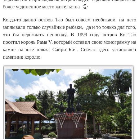
более уединенное место жительства 🙂
Когда-то давно остров Тао был совсем необитаем, на него
заплывали только случайные рыбаки, да и то только для того,
что бы переждать непогоду. В 1899 году остров Ко Тао
посетил король Рама V, который оставил свою монограмму на
камне на юге пляжа Сайри Бич. Сейчас здесь установлен
памятник королю.