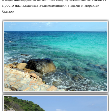
просто наслаждались великолепными видами и морским
бризом.