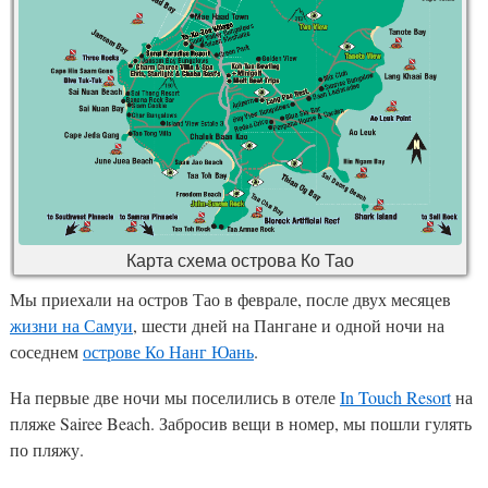
Карта схема острова Ко Тао
Мы приехали на остров Тао в феврале, после двух месяцев
жизни на Самуи
, шести дней на Пангане и одной ночи на
соседнем
острове Ко Нанг Юань
.
На первые две ночи мы поселились в отеле
In Touch Resort
на
пляже Sairee Beach. Забросив вещи в номер, мы пошли гулять
по пляжу.