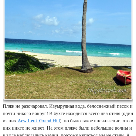
Пляж не разочаровал. Изумрудная вода, белоснежный песок и
почти никого вокруг! В бухте находится всего два отеля (один
из них
Aow Leuk Grand Hill
), но было такое впечатление, что в
них никто не живет. На этом пляже были небольшие волны и
в воде наблюдались камни, поэтому купаться мы не стали. А