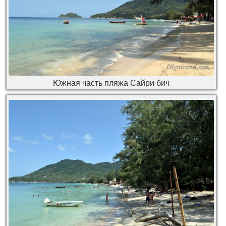
Южная часть пляжа Сайри бич