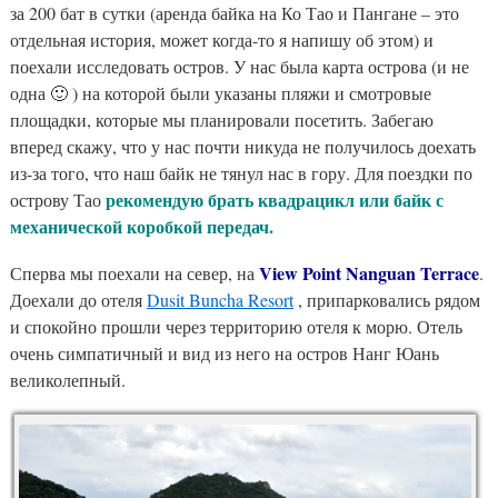
за 200 бат в сутки (аренда байка на Ко Тао и Пангане – это
отдельная история, может когда-то я напишу об этом) и
поехали исследовать остров. У нас была карта острова (и не
одна 🙂 ) на которой были указаны пляжи и смотровые
площадки, которые мы планировали посетить. Забегаю
вперед скажу, что у нас почти никуда не получилось доехать
из-за того, что наш байк не тянул нас в гору. Для поездки по
рекомендую брать квадрацикл или байк с
острову Тао
механической коробкой передач.
View Point Nanguan Terrace
Сперва мы поехали на север, на
.
Доехали до отеля
Dusit Buncha Resort
, припарковались рядом
и спокойно прошли через территорию отеля к морю. Отель
очень симпатичный и вид из него на остров Нанг Юань
великолепный.