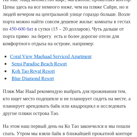
Цены здесь на все немного ниже, чем на пляже Сайри, но и
людей вечером на центральной улице гораздо больше. Возле
порта можно найти совсем дешевое жилье: комнаты в гестах
по
450-600 бат
в сутки (15 – 20 долларов). Чуть дальше от
порта прямо на берегу есть и более дорогие отели для
комфортного отдыха на острове, например:
Coral View Maehaad Serviced Apartment
Sensi Paradise Beach Resort
Koh Tao Royal Resort
Blue Diamond Resort
Пляж Mae Haad рекомендую выбрать для проживания тем,
кто ищет место подешевле и не планирует сидеть на месте, а
планирует арендовать байк или квадроцикл и исследовать
другие пляжи острова Тао.
На этом наш первый день на Ко Тао закончился и мы пошли
спать. Утром мы взяли байк в ближайшей прокатной конторе