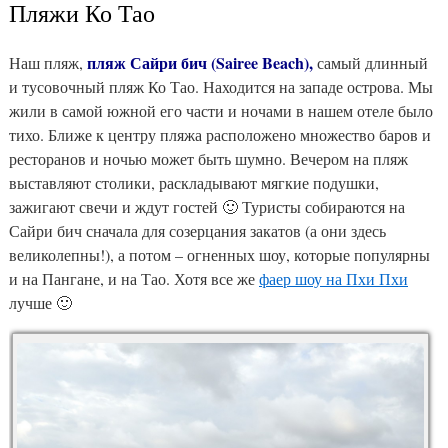
Пляжи Ко Тао
пляж Сайри бич (Sairee Beach),
Наш пляж,
самый длинный
и тусовочный пляж Ко Тао. Находится на западе острова. Мы
жили в самой южной его части и ночами в нашем отеле было
тихо. Ближе к центру пляжа расположено множество баров и
ресторанов и ночью может быть шумно. Вечером на пляж
выставляют столики, раскладывают мягкие подушки,
зажигают свечи и ждут гостей 🙂 Туристы собираются на
Сайри бич сначала для созерцания закатов (а они здесь
великолепны!), а потом – огненных шоу, которые популярны
и на Пангане, и на Тао. Хотя все же
фаер шоу на Пхи Пхи
лучше 🙂