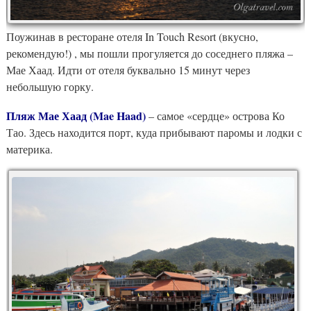
Поужинав в ресторане отеля In Touch Resort (вкусно,
рекомендую!) , мы пошли прогуляется до соседнего пляжа –
Мае Хаад. Идти от отеля буквально 15 минут через
небольшую горку.
Пляж Мае Хаад (Mae Haad)
– самое «сердце» острова Ко
Тао. Здесь находится порт, куда прибывают паромы и лодки с
материка.