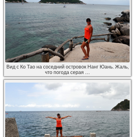
Вид с Ко Тао на соседний островок Нанг Юань. Жаль,
что погода серая …