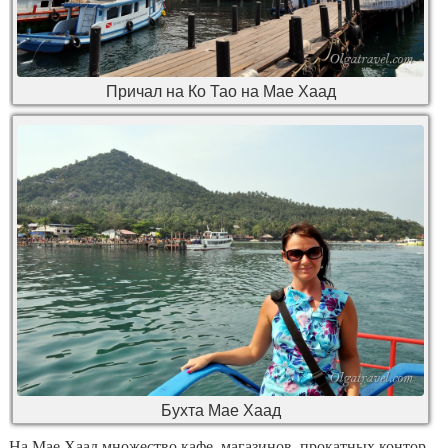
Причал на Ко Тао на Мае Хаад
Бухта Мае Хаад
На Мае Хаад множество кафе, магазинов, прокатных контор.