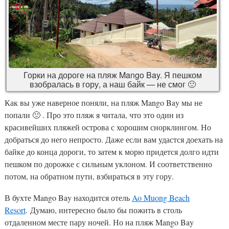
Горки на дороге на пляж Mango Bay. Я пешком
взобралась в гору, а наш байк — не смог 🙁
Как вы уже наверное поняли, на пляж Mango Bay мы не
попали 🙁 . Про это пляж я читала, что это один из
красивейших пляжей острова с хорошим снорклингом. Но
добраться до него непросто. Даже если вам удастся доехать на
байке до конца дороги, то затем к морю придется долго идти
пешком по дорожке с сильным уклоном. И соответственно
потом, на обратном пути, взбираться в эту гору.
В бухте Mango Bay находится отель
Ao Muong Beach
Resort
. Думаю, интересно было бы пожить в столь
отдаленном месте пару ночей. Но на пляж Mango Bay