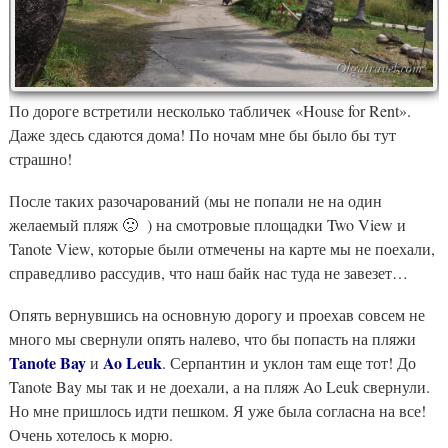
По дороге встретили несколько табличек «House for Rent».
Даже здесь сдаются дома! По ночам мне бы было бы тут
страшно!
После таких разочарований (мы не попали не на один
желаемый пляж 🙁 ) на смотровые площадки Two View и
Tanote View, которые были отмечены на карте мы не поехали,
справедливо рассудив, что наш байк нас туда не завезет…
Опять вернувшись на основную дорогу и проехав совсем не
много мы свернули опять налево, что бы попасть на пляжи
Tanote Bay
Ao Leuk
и
. Серпантин и уклон там еще тот! До
Tanote Bay мы так и не доехали, а на пляж Ao Leuk свернули.
Но мне пришлось идти пешком. Я уже была согласна на все!
Очень хотелось к морю.