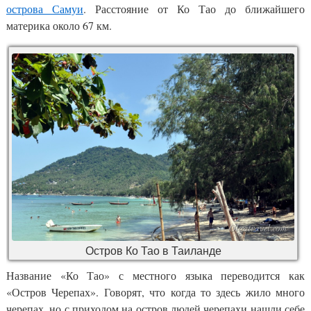
острова Самуи
. Расстояние от Ко Тао до ближайшего
материка около 67 км.
Остров Ко Тао в Таиланде
Название «Ко Тао» с местного языка переводится как
«Остров Черепах». Говорят, что когда то здесь жило много
черепах, но с приходом на остров людей черепахи нашли себе