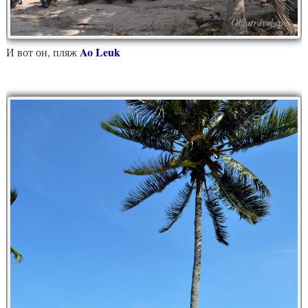
Ao Leuk
И вот он, пляж