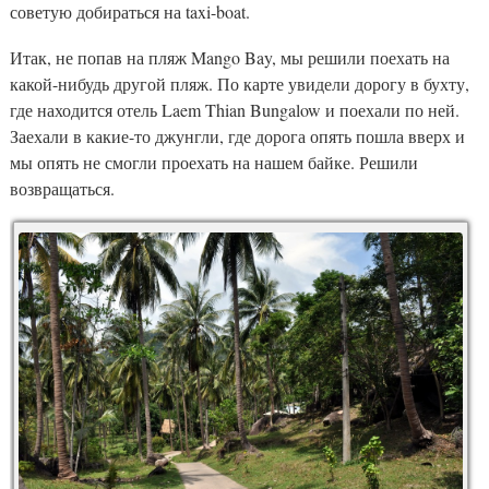
советую добираться на taxi-boat.
Итак, не попав на пляж Mango Bay, мы решили поехать на
какой-нибудь другой пляж. По карте увидели дорогу в бухту,
где находится отель Laem Thian Bungalow и поехали по ней.
Заехали в какие-то джунгли, где дорога опять пошла вверх и
мы опять не смогли проехать на нашем байке. Решили
возвращаться.