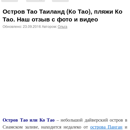
Остров Тао Таиланд (Ко Тао), пляжи Ко
Тао. Наш отзыв с фото и видео
Обновлено:
23.09.2016
Автором:
Ольга
Остров Тао или Ко Тао
– небольшой дайверский остров в
Сиамском заливе, находится недалеко от
острова Панган
и