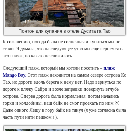
Понтон для купания в отеле Дусита га Тао
К сожалению, погода была не солнечная и купаться мы не
стали. Я думала, что на следующее утро мы еще вернемся на
этот пляж, но как-то не сложилось…
пляж
Следующий пляж, который мы хотели посетить –
Mango Bay.
Этот пляж находится на самом севере острова Ко
Тао, но дороги вдоль берега к нему нет. Надо вернуться по
дороге к пляжу Сайри и возле заправки повернуть вглубь
острова. Сперва дорога была нормальная, потом начались
горки и колдобины, наш байк не смог проехать по ним 🙁 .
Даже одного Лешу в гору байк не тянул (я уже согласна была
часть пути идти пешком:) ).