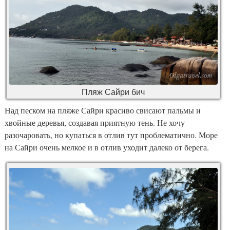
Пляж Сайри бич
Над песком на пляже Сайри красиво свисают пальмы и
хвойные деревья, создавая приятную тень. Не хочу
разочаровать, но купаться в отлив тут проблематично. Море
на Сайри очень мелкое и в отлив уходит далеко от берега.