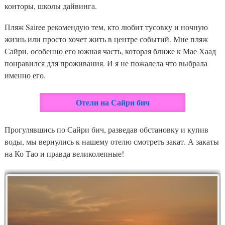
конторы, школы дайвинга.
Пляж Sairee рекомендую тем, кто любит тусовку и ночную
жизнь или просто хочет жить в центре событий. Мне пляж
Сайри, особенно его южная часть, которая ближе к Мае Хаад
понравился для проживания. И я не пожалела что выбрала
именно его.
Отели на Сайри бич
Прогулявшись по Сайри бич, разведав обстановку и купив
воды, мы вернулись к нашему отелю смотреть закат. А закаты
на Ко Тао и правда великолепные!