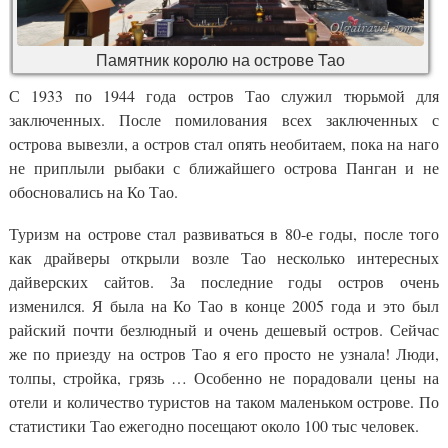
Памятник королю на острове Тао
С 1933 по 1944 года остров Тао служил тюрьмой для
заключенных. После помилования всех заключенных с
острова вывезли, а остров стал опять необитаем, пока на наго
не приплыли рыбаки с ближайшего острова Панган и не
обосновались на Ко Тао.
Туризм на острове стал развиваться в 80-е годы, после того
как драйверы открыли возле Тао несколько интересных
дайверских сайтов. За последние годы остров очень
изменился. Я была на Ко Тао в конце 2005 года и это был
райский почти безлюдный и очень дешевый остров. Сейчас
же по приезду на остров Тао я его просто не узнала! Люди,
толпы, стройка, грязь … Особенно не порадовали цены на
отели и количество туристов на таком маленьком острове. По
статистики Тао ежегодно посещают около 100 тыс человек.