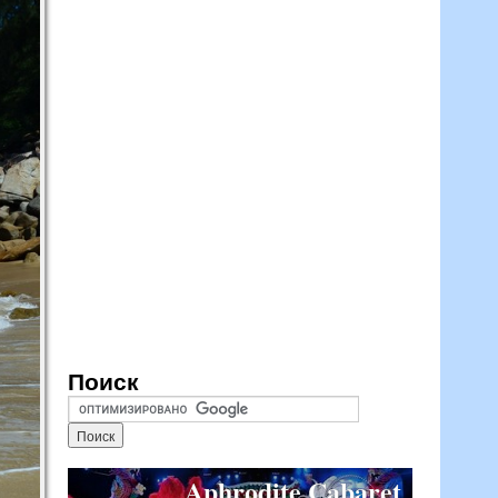
Поиск
Aphrodite Cabaret