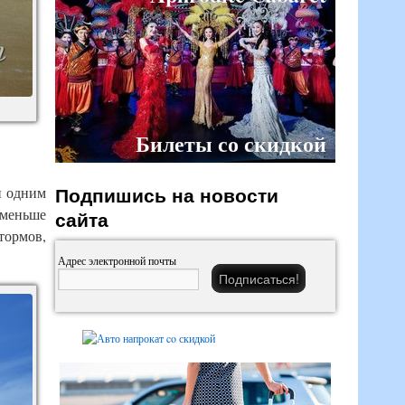
Билеты со скидкой
Подпишись на новости
и одним
 меньше
сайта
тормов,
Адрес электронной почты