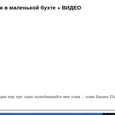
ж в маленькой бухте + ВИДЕО
одня еще про один полюбившийся мне пляж – пляж Банана Пх