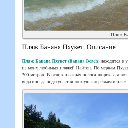
Пляж Ба
Пляж Банана Пхукет. Описание
Пляж Банана Пхукет
(Banana Beach)
находится в 
из моих любимых пляжей Найтон. По меркам Пхукет
200 метров. В отлив пляжная полоса широкая, а вот
вода иногда подступает вплотную к деревьям и пляж 