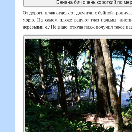
Банана бич очень короткий по ме
От дороги пляж отделяют джунгли с буйной тропичес
морю. На самом пляже радуют глаз пальмы, листв
деревьями 🙂 Не знаю, откуда пляж получил такое наз