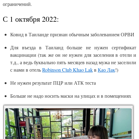
ограничений.
С 1 октября 2022:
Ковид в Таиланде признан обычным заболеванием ОРВИ
Для въезда в Таиланд больше не нужен сертификат
вакцинации (так же он не нужен для заселения в отели и
т.д., а ведь буквально пять месяцев назад мужа не заселили
с нами в отель
Robinson Club Khao Lak
в
Као Лак
!)
Не нужен результат ПЦР или АТК теста
Больше не надо носить маски на улицах и в помещениях