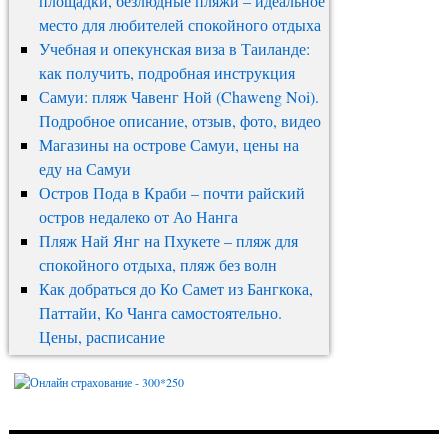
площадки, безлюдные пляжи – идеальное
место для любителей спокойного отдыха
Учебная и опекунская виза в Таиланде:
как получить, подробная инструкция
Самуи: пляж Чавенг Ной (Chaweng Noi).
Подробное описание, отзыв, фото, видео
Магазины на острове Самуи, цены на
еду на Самуи
Остров Пода в Краби – почти райский
остров недалеко от Ао Нанга
Пляж Най Янг на Пхукете – пляж для
спокойного отдыха, пляж без волн
Как добраться до Ко Самет из Бангкока,
Паттайи, Ко Чанга самостоятельно.
Цены, расписание