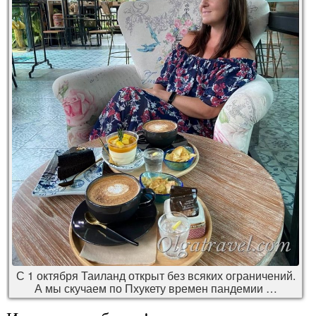
С 1 октября Таиланд открыт без всяких ограничений.
А мы скучаем по Пхукету времен пандемии …