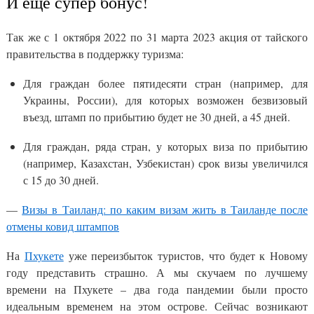
И еще супер бонус!
Так же с 1 октября 2022 по 31 марта 2023 акция от тайского
правительства в поддержку туризма:
Для граждан более пятидесяти стран (например, для
Украины, России), для которых возможен безвизовый
въезд, штамп по прибытию будет не 30 дней, а 45 дней.
Для граждан, ряда стран, у которых виза по прибытию
(например, Казахстан, Узбекистан) срок визы увеличился
с 15 до 30 дней.
—
Визы в Таиланд: по каким визам жить в Таиланде после
отмены ковид штампов
На
Пхукете
уже переизбыток туристов, что будет к Новому
году представить страшно. А мы скучаем по лучшему
времени на Пхукете – два года пандемии были просто
идеальным временем на этом острове. Сейчас возникают