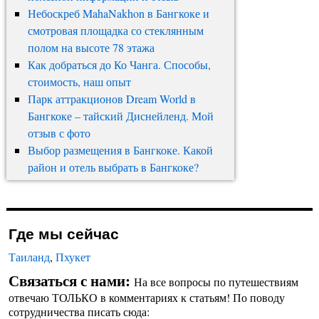
Небоскреб MahaNakhon в Бангкоке и
смотровая площадка со стеклянным
полом на высоте 78 этажа
Как добраться до Ко Чанга. Способы,
стоимость, наш опыт
Парк аттракционов Dream World в
Бангкоке – тайский Диснейленд. Мой
отзыв с фото
Выбор размещения в Бангкоке. Какой
район и отель выбрать в Бангкоке?
Где мы сейчас
Таиланд
,
Пхукет
Связаться с нами:
На все вопросы по путешествиям
отвечаю ТОЛЬКО в комментариях к статьям! По поводу
сотрудничества писать сюда: