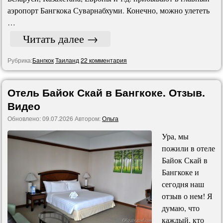
аэропорт Бангкока Суварнабхуми. Конечно, можно улететь
…
Читать далее
→
Рубрика:
Бангкок
Таиланд
22 комментария
Отель Байок Скай в Бангкоке. Отзыв.
Видео
Обновлено:
09.07.2026
Автором:
Ольга
Ура, мы
пожили в отеле
Байок Скай в
Бангкоке и
сегодня наш
отзыв о нем! Я
думаю, что
каждый, кто