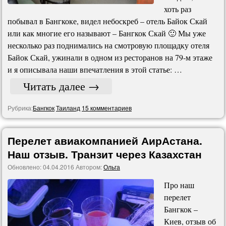
хоть раз
побывал в Бангкоке, видел небоскреб – отель Байок Скай
или как многие его называют – Бангкок Скай 🙂 Мы уже
несколько раз поднимались на смотровую площадку отеля
Байок Скай, ужинали в одном из ресторанов на 79-м этаже
и я описывала наши впечатления в этой статье: …
Читать далее
→
Рубрика:
Бангкок
Таиланд
15 комментариев
Перелет авиакомпанией АирАстана.
Наш отзыв. Транзит через Казахстан
Обновлено:
04.04.2016
Автором:
Ольга
Про наш
перелет
Бангкок –
Киев, отзыв об