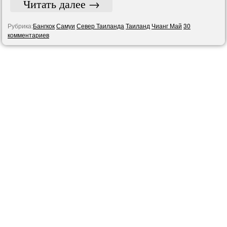
Читать далее
→
Рубрика:
Бангкок
Самуи
Север Таиланда
Таиланд
Чианг Май
30
комментариев