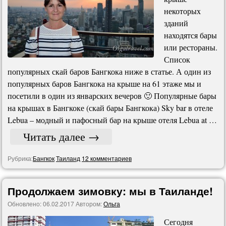
некоторых
зданий
находятся бары
или рестораны.
Список
популярных скай баров Бангкока ниже в статье. А один из
популярных баров Бангкока на крыше на 61 этаже мы и
посетили в один из январских вечеров 🙂 Популярные бары
на крышах в Бангкоке (скай бары Бангкока) Sky bar в отеле
Lebua – модный и пафосный бар на крыше отеля Lebua at …
Читать далее
→
Рубрика:
Бангкок
Таиланд
12 комментариев
Продолжаем зимовку: мы в Таиланде!
Обновлено:
06.02.2017
Автором:
Ольга
Сегодня