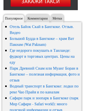
Популярное
Комментарии
Метки
Отель Байок Скай в Бангкоке. Отзыв.
Видео
Большой Будда в Бангкоке – храм Ват
Пакнам (Wat Paknam)
Где недорого покушать в Таиланде:
фудкорт в торговых центрах. Цены на
еду
Парк Древний Сиам или Муанг Боран в
Бангкоке – полезная информация, фото и
отзыв
Водный транспорт в Бангкоке: лодки по
реке Чао Прайя и по каналам
Сафари парк и зоопарк в Бангкоке (парк
Мир Сафари - Safari world): много
полезной информации и отзыв