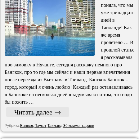
поняла, что мы
уже тринадцать
дней в
Таиланде! Как
же время
пролетело … В
прошлой статье
я рассказывала
про зимовку в Нячанге, сегодня расскажу немного про
Бангкок, про то где мы сейчас и наши первые впечатления
после переезда из Вьетнама в Таиланд. Бангкок Бангкок –
город, который я очень люблю! Каждый раз останавливаясь
в Бангкоке на несколько дней я задумывают о том, что надо
бы пожить …
Читать далее
→
Рубрика:
Бангкок
Пхукет
Таиланд
30 комментариев