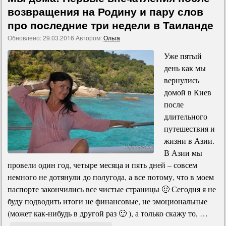
возвращения на Родину и пару слов
про последние три недели в Таиланде
Обновлено:
29.03.2016
Автором:
Ольга
Уже пятый
день как мы
вернулись
домой в Киев
после
длительного
путешествия и
жизни в Азии.
В Азии мы
провели один год, четыре месяца и пять дней – совсем
немного не дотянули до полугода, а все потому, что в моем
паспорте закончились все чистые страницы 🙂 Сегодня я не
буду подводить итоги не финансовые, не эмоциональные
(может как-нибудь в другой раз 🙂 ), а только скажу то, …