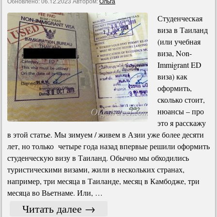
Обновлено:
06.12.2023
Автором:
Ольга
Студенческая
виза в Таиланд
(или учебная
виза, Non-
Immigrant ED
виза) как
оформить,
сколько стоит,
нюансы – про
это я расскажу
в этой статье. Мы зимуем / живем в Азии уже более десяти
лет, но только четыре года назад впервые решили оформить
студенческую визу в Таиланд. Обычно мы обходились
туристическими визами, жили в нескольких странах,
например, три месяца в Таиланде, месяц в Камбодже, три
месяца во Вьетнаме. Или, …
Читать далее
→