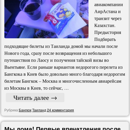
авиакомпании
АирАстана и
транзит через
Казахстан.
Предыстория
Подбирать
подходящие билеты из Таиланда домой мы начали после
Нового года, сразу после возвращения из небольшого
путешествия по Лаосу и получения тайской визы во
Вьентьяне. Если раньше вариантов недорогого перелета из
Бангкока в Киев было довольно много благодаря недорогим
билетам Бангкок – Москва и многочисленным авиарейсам
из Москвы в Киев, то сейчас, …
Читать далее
→
Рубрика:
Бангкок
Таиланд
24 комментария
Мы дома! Первые впечатления после