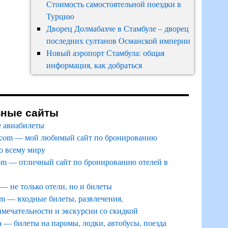
Стоимость самостоятельной поездки в
Турцию
Дворец Долмабахче в Стамбуле – дворец
последних султанов Османской империи
Новый аэропорт Стамбула: общая
информация, как добраться
зные сайты
 авиабилеты
.com — мой любимый сайт по бронированию
о всему миру
om — отличный сайт по бронированию отелей в
 — не только отели, но и билеты
m — входные билеты, развлечения,
мечательности и экскурсии со скидкой
a — билеты на паромы, лодки, автобусы, поезда