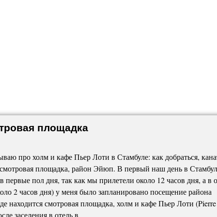
отровая площадка
ываю про холм и кафе Пьер Лоти в Стамбуле: как добраться, кана
 смотровая площадка, район Эйюп. В первый наш день в Стамбу
 в первые пол дня, так как мы прилетели около 12 часов дня, а в 
оло 2 часов дня) у меня было запланировано посещение района
де находится смотровая площадка, холм и кафе Пьер Лоти (Pierre
После заселения в отель в …