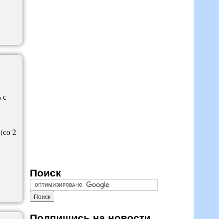
 с
(со 2
Поиск
Подпишись на новости