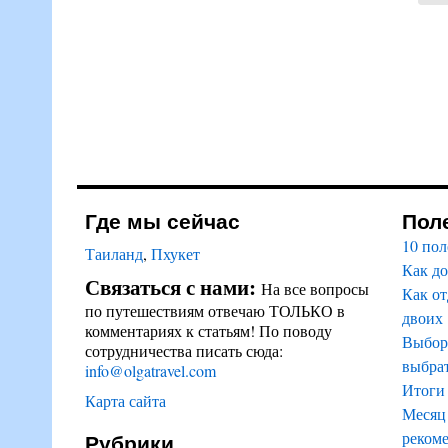
Где мы сейчас
Пол
10 пол
Таиланд
,
Пхукет
Как до
Связаться с нами:
На все вопросы
Как от
по путешествиям отвечаю ТОЛЬКО в
двоих
комментариях к статьям! По поводу
Выбор 
сотрудничества писать сюда:
выбрат
info@olgatravel.com
Итоги 
Карта сайта
Месяц 
Рубрики
реком