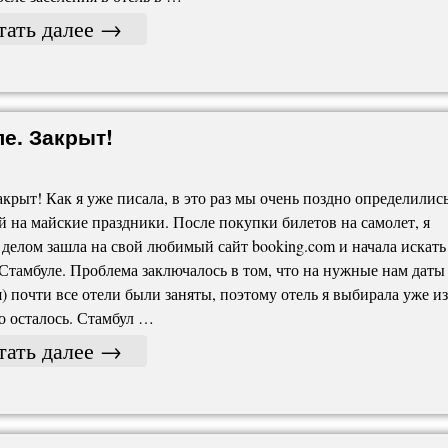
тать далее
→
ле. Закрыт!
акрыт! Как я уже писала, в это раз мы очень поздно определились
й на майские праздники. После покупки билетов на самолет, я
делом зашла на свой любимый сайт booking.com и начала искать
 Стамбуле. Проблема заключалось в том, что на нужные нам даты 
я) почти все отели были заняты, поэтому отель я выбирала уже из
то осталось. Стамбул …
тать далее
→