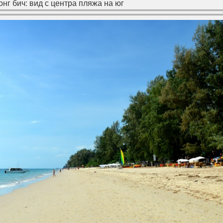
нг бич: вид с центра пляжа на юг