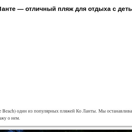
 Ланте — отличный пляж для отдыха с дет
e Beach) один из популярных пляжей Ко Ланты. Мы останавлива
ажу о нем.