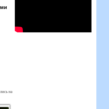
ьми
лись на