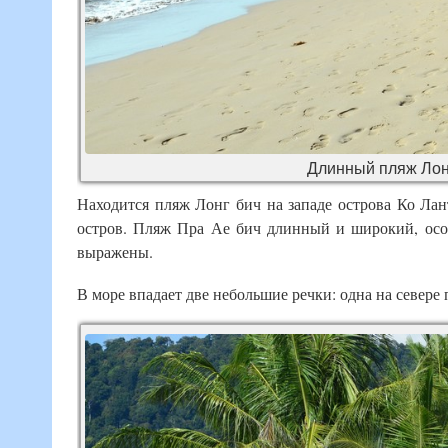
Длинный пляж Лонг
Находится пляж Лонг бич на западе острова Ко Лант
остров. Пляж Пра Ае бич длинный и широкий, осо
выражены.
В море впадает две небольшие речки: одна на севере 