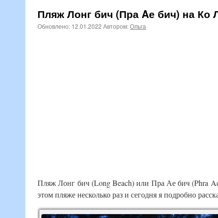
Пляж Лонг бич (Пра Aе бич) на Ко
Обновлено:
12.01.2022
Автором:
Ольга
Пляж Лонг бич (Long Beach) или Пра Ае бич (Phra A
этом пляже несколько раз и сегодня я подробно расск