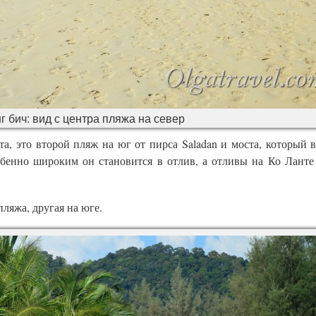
 бич: вид с центра пляжа на север
а, это второй пляж на юг от пирса Saladan и моста, который в
бенно широким он становится в отлив, а отливы на Ко Ланте
пляжа, другая на юге.