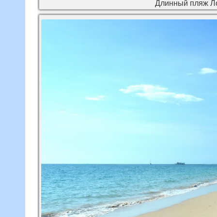
Длинный пляж Ло