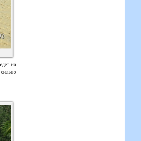
едет на
 сильно