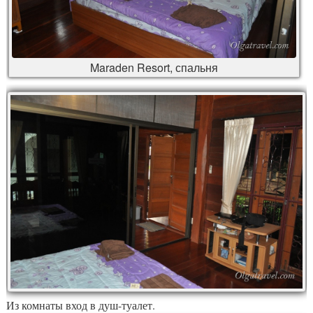
Maraden Resort, спальня
Из комнаты вход в душ-туалет.