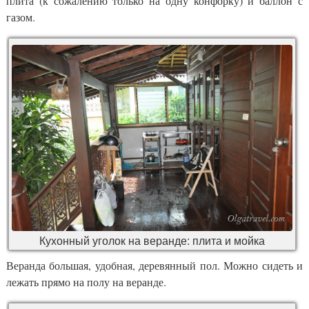
плита (к сожалению только на одну конфорку) и баллон с
газом.
Кухонный уголок на веранде: плита и мойка
Веранда большая, удобная, деревянный пол. Можно сидеть и
лежать прямо на полу на веранде.