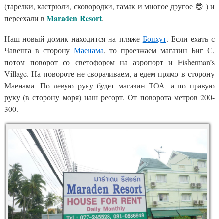
(тарелки, кастрюли, сковородки, гамак и многое другое 😎 ) и
Maraden Resort
переехали в
.
Наш новый домик находится на пляже
Бопхут
. Если ехать с
Чавенга в сторону
Маенама
, то проезжаем магазин Биг С,
потом поворот со светофором на аэропорт и Fisherman’s
Village. На повороте не сворачиваем, а едем прямо в сторону
Маенама. По левую руку будет магазин ТОА, а по правую
руку (в сторону моря) наш ресорт. От поворота метров 200-
300.