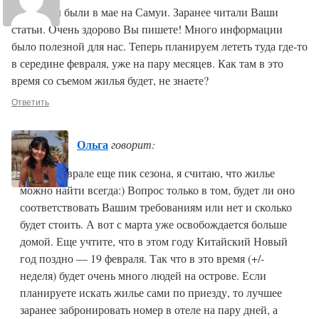
Ольга, мы были в мае на Самуи. Заранее читали Ваши
статьи. Очень здорово Вы пишете! Много информации
было полезной для нас. Теперь планируем лететь туда где-то
в середине февраля, уже на пару месяцев. Как там в это
время со съемом жилья будет, не знаете?
Ответить
Ольга
говорит:
Хоть в феврале еще пик сезона, я считаю, что жилье
можно найти всегда:) Вопрос только в том, будет ли оно
соответствовать Вашим требованиям или нет и сколько
будет стоить. А вот с марта уже освобождается больше
домой. Еще учтите, что в этом году Китайский Новый
год поздно — 19 февраля. Так что в это время (+/-
неделя) будет очень много людей на острове. Если
планируете искать жилье сами по приезду, то лучшее
заранее забронировать номер в отеле на пару дней, а