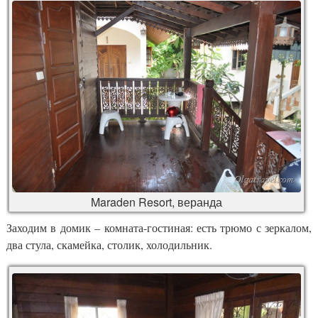
Maraden Resort, веранда
Заходим в домик – комната-гостиная: есть трюмо с зеркалом,
два стула, скамейка, столик, холодильник.