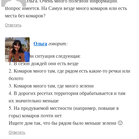
Спасибо Ольга. Очень много полезной информации.
Вопрос имеется. На Самуи везде много комаров или есть
места без комаров?
Ответить
Ольга
говорит:
С комарами ситуация следующая:
1. В сезон дождей они есть везде
2. Комаров много там, где рядом есть какие-то речки или
болото
3. Комаров много там, где много зелени
4. В дорогих ресетах территория обрабатывается и там
их значительно меньше
5. На продуваемой местности (например, повыше в
горы) комаров почти нет
Ищите дом так, что бы рядом было меньше зелени 🙂
Ответить