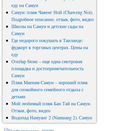
еду на Самуи
Самуи: пляж Чавенг Ной (Chaweng Noi).
Подробное описание, отзыв, фото, видео
Школы на Самуи и детские сады на
Самуи
Где недорого покушать в Таиланде:
фудкорт в торговых центрах. Цены на
еду
Overlap Stone – еще одна смотровая
площадка и достопримечательность
Самуи
Пляж Маенам Cамуи – хороший пляж
для спокойного семейного отдыха с
детьми
Мой любимый пляж Бан Тай на Самуи.
Отзыв, фото, видео
Водопад Намуанг 2 (Namuang 2). Самуи