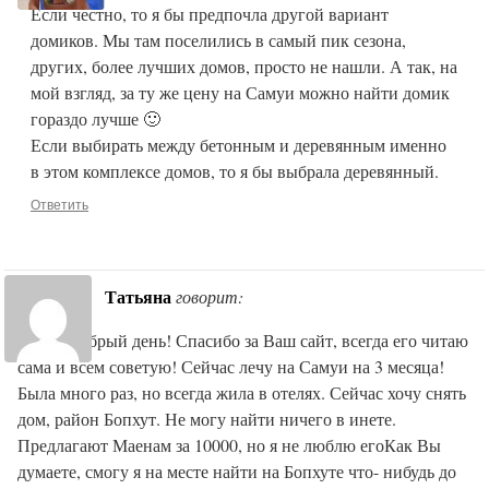
Если честно, то я бы предпочла другой вариант
домиков. Мы там поселились в самый пик сезона,
других, более лучших домов, просто не нашли. А так, на
мой взгляд, за ту же цену на Самуи можно найти домик
гораздо лучше 🙂
Если выбирать между бетонным и деревянным именно
в этом комплексе домов, то я бы выбрала деревянный.
Ответить
Татьяна
говорит:
Ольга, добрый день! Спасибо за Ваш сайт, всегда его читаю
сама и всем советую! Сейчас лечу на Самуи на 3 месяца!
Была много раз, но всегда жила в отелях. Сейчас хочу снять
дом, район Бопхут. Не могу найти ничего в инете.
Предлагают Маенам за 10000, но я не люблю егоКак Вы
думаете, смогу я на месте найти на Бопхуте что- нибудь до