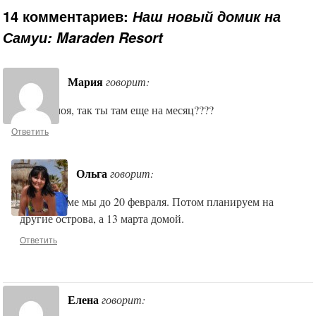
14 комментариев:
Наш новый домик на
Самуи: Maraden Resort
Мария
говорит:
Дорогая моя, так ты там еще на месяц????
Ответить
Ольга
говорит:
В этом доме мы до 20 февраля. Потом планируем на
другие острова, а 13 марта домой.
Ответить
Елена
говорит: