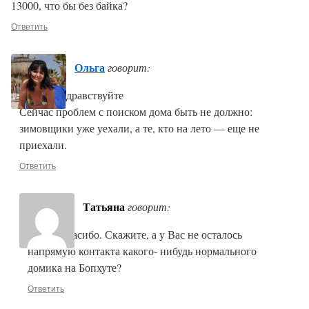
13000, что бы без байка?
Ответить
Ольга
говорит:
Татьяна, здравствуйте
Сейчас проблем с поиском дома быть не должно:
зимовщики уже уехали, а те, кто на лето — еще не
приехали.
Ответить
Татьяна
говорит:
Ольга, спасибо. Скажите, а у Вас не осталось
напрямую контакта какого- нибудь нормального
домика на Бопхуте?
Ответить