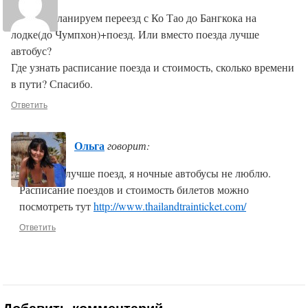
В марте планируем переезд с Ко Тао до Бангкока на
лодке(до Чумпхон)+поезд. Или вместо поезда лучше
автобус?
Где узнать расписание поезда и стоимость, сколько времени
в пути? Спасибо.
Ответить
Ольга
говорит:
Для меня лучше поезд, я ночные автобусы не люблю.
Расписание поездов и стоимость билетов можно
посмотреть тут
http://www.thailandtrainticket.com/
Ответить
Добавить комментарий