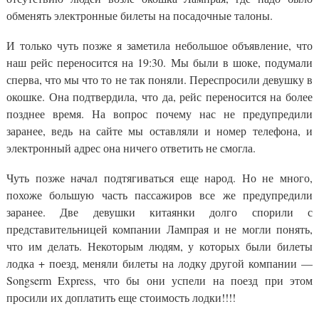
обменять электронные билеты на посадочные талоны.
И только чуть позже я заметила небольшое объявление, что
наш рейс переносится на 19:30. Мы были в шоке, подумали
сперва, что мы что то не так поняли. Переспросили девушку в
окошке. Она подтвердила, что да, рейс переносится на более
позднее время. На вопрос почему нас не предупредили
заранее, ведь на сайте мы оставляли и номер телефона, и
электронный адрес она ничего ответить не смогла.
Чуть позже начал подтягиваться еще народ. Но не много,
похоже большую часть пассажиров все же предупредили
заранее. Две девушки китаянки долго спорили с
представительницей компании Лампрая и не могли понять,
что им делать. Некоторым людям, у которых были билеты
лодка + поезд, меняли билеты на лодку другой компании —
Songserm Express, что бы они успели на поезд при этом
просили их доплатить еще стоимость лодки!!!!