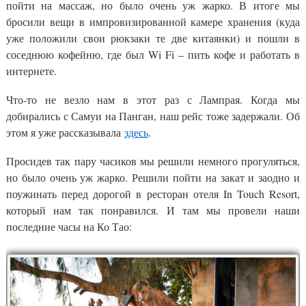
пойти на массаж, но было очень уж жарко. В итоге мы
бросили вещи в импровизированной камере хранения (куда
уже положили свои рюкзаки те две китаянки) и пошли в
соседнюю кофейню, где был Wi Fi – пить кофе и работать в
интернете.
Что-то не везло нам в этот раз с Лампрая. Когда мы
добирались с Самуи на Панган, наш рейс тоже задержали. Об
этом я уже рассказывала
здесь
.
Просидев так пару часиков мы решили немного прогуляться,
но было очень уж жарко. Решили пойти на закат и заодно и
поужинать перед дорогой в ресторан отеля In Touch Resort,
который нам так понравился. И там мы провели наши
последние часы на Ко Тао: