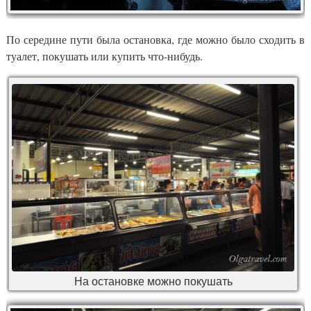
По середине пути была остановка, где можно было сходить в
туалет, покушать или купить что-нибудь.
На остановке можно покушать