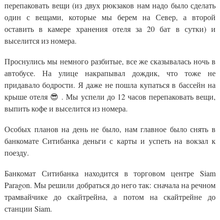
перепаковать вещи (из двух рюкзаков нам надо было сделать
один с вещами, которые мы берем на Север, а второй
оставить в камере хранения отеля за 20 бат в сутки) и
выселится из номера.
Проснулись мы немного разбитые, все же сказывалась ночь в
автобусе. На улице накрапывал дождик, что тоже не
придавало бодрости. Я даже не пошла купаться в бассейн на
крыше отеля 😎 . Мы успели до 12 часов перепаковать вещи,
выпить кофе и выселится из номера.
Особых планов на день не было, нам главное было снять в
банкомате Ситибанка деньги с карты и успеть на вокзал к
поезду.
Банкомат Ситибанка находится в торговом центре Siam
Paragon. Мы решили добраться до него так: сначала на речном
трамвайчике до скайтрейна, а потом на скайтрейне до
станции Siam.