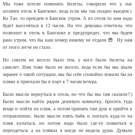
Мы тоже хотели поменять билеты, говорили что у нас
оплачен отель в Бангкоке, ведь если мы так поздно выедем с
Ко Тао, то приедем в Бангкок утром. А из отеля то нам надо
будет выселяться в 12 часов. На что девушка ответила, что
позвонит в отель в Бангкоке и предупредит, что мы будем
рано утром, что бы наш номер никому не отдали 😎 Ну нам
от этого легче не стало.
Но совсем не весело было тем, у кого были билеты на
самолет. Нам тоже было не весело, ведь если бы мы знали
заранее о такой ситуации, мы бы себе спокойно лежали бы на
пляже и приехали бы в порт к 7 часам вечера.
Были мысли вернуться в отель, но что бы мы там сказали?:)
Были мысли найти рядом дешевую комнатку, бросить туда
вещи и пойти на пляж, а потом принять там душ и прийти к
отправлению, были мысли взять байк и поехать куда-то на
пляж купаться, но потом надо было где-то помыться и
переодеться, а на пляжах я нигде не видела душа. Думали