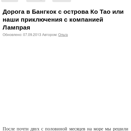
Дорога в Бангкок с острова Ко Тао или
наши приключения с компанией
Лампрая
Обновлено:
07.09.2013
Автором:
Ольга
После почти двух с половиной месяцев на море мы решили