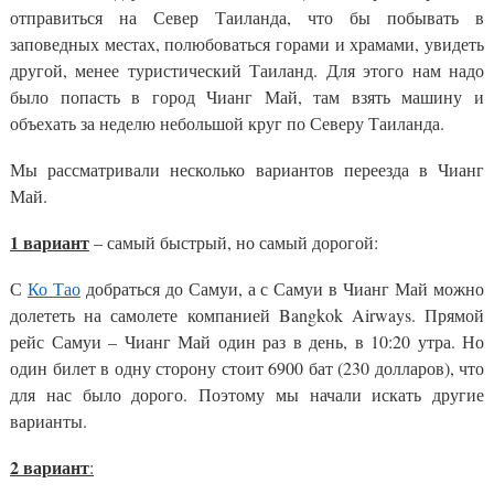
отправиться на Север Таиланда, что бы побывать в
заповедных местах, полюбоваться горами и храмами, увидеть
другой, менее туристический Таиланд. Для этого нам надо
было попасть в город Чианг Май, там взять машину и
объехать за неделю небольшой круг по Северу Таиланда.
Мы рассматривали несколько вариантов переезда в Чианг
Май.
1 вариант
– самый быстрый, но самый дорогой:
С
Ко Тао
добраться до Самуи, а с Самуи в Чианг Май можно
долететь на самолете компанией Bangkok Airways. Прямой
рейс Самуи – Чианг Май один раз в день, в 10:20 утра. Но
один билет в одну сторону стоит 6900 бат (230 долларов), что
для нас было дорого. Поэтому мы начали искать другие
варианты.
2 вариант
: