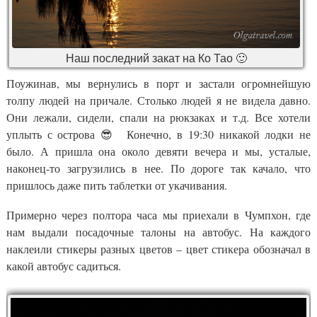
Наш последний закат на Ко Тао 🙂
Поужинав, мы вернулись в порт и застали огромнейшую
толпу людей на причале. Столько людей я не видела давно.
Они лежали, сидели, спали на рюкзаках и т.д. Все хотели
уплыть с острова 😎 Конечно, в 19:30 никакой лодки не
было. А пришла она около девяти вечера и мы, усталые,
наконец-то загрузились в нее. По дороге так качало, что
пришлось даже пить таблетки от укачивания.
Примерно через полтора часа мы приехали в Чумпхон, где
нам выдали посадочные талоны на автобус. На каждого
наклеили стикеры разных цветов – цвет стикера обозначал в
какой автобус садиться.