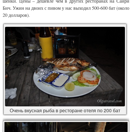
шейки. Цены – дешевле чем в других ресторанах на Сайри
Бич. Ужин на двоих с пивом у нас выходил 500-600 бат (около
20 долларов).
Очень вкусная рыба в ресторане отеля по 200 бат