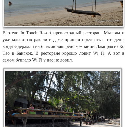
В отеле In Touch Resort превосходный ресторан. Мы там и
ужинали и завтракали и даже пришли покушать в тот день,
когда задержали на 6 часов наш рейс компании Лампрая из Ко
Тао в Бангкок. В ресторане хорошо ловит Wi Fi. А вот в
самом бунгало Wi Fi у нас не ловил.