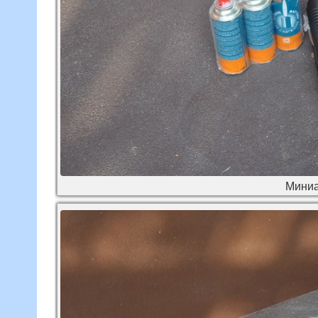
Миниа