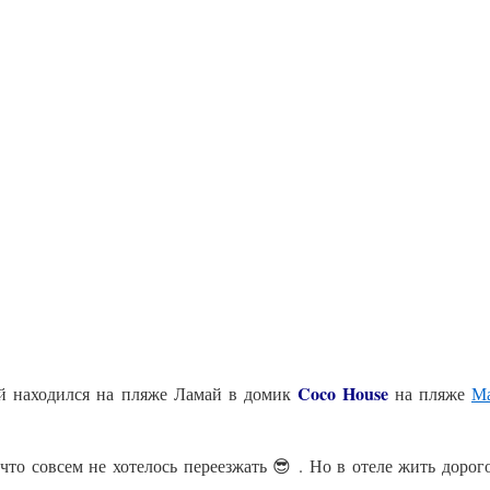
Coco House
рый находился на пляже Ламай в домик
на пляже
М
что совсем не хотелось переезжать 😎 . Но в отеле жить дорог