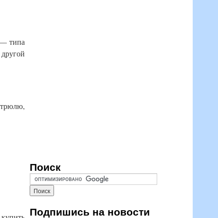
 — типа
 другой
стрюлю,
Поиск
Подпишись на новости
 купить