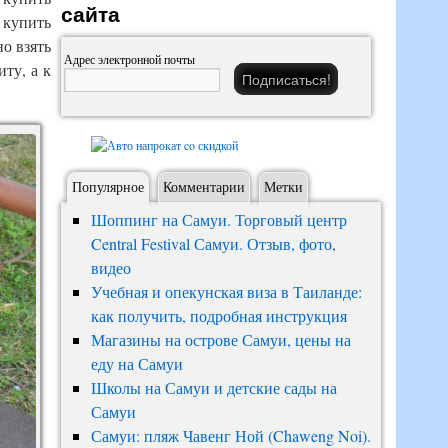
сайта
 купить
о взять
Адрес электронной почты
ту, а к
Популярное
Комментарии
Метки
Шоппинг на Самуи. Торговый центр
Central Festival Самуи. Отзыв, фото,
видео
Учебная и опекунская виза в Таиланде:
как получить, подробная инструкция
Магазины на острове Самуи, цены на
еду на Самуи
Школы на Самуи и детские сады на
Самуи
Самуи: пляж Чавенг Ной (Chaweng Noi).