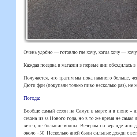
Очень удобно — готовлю где хочу, когда хочу — хочу 
Каждая поездка в магазин в первые дни обходилась в 
Получается, что тратим мы пока намного больше, че
Дюти фри (покупали только пиво несколько раз), не х
Погода:
Вообще самый сезон на Самуи в марте и в июне – ию
сезона из-за Нового года, но в то же время не сама
ветер, не большие волны. Вечером на веранде иног
около +30. Несколько дней были сильные дожди с вет