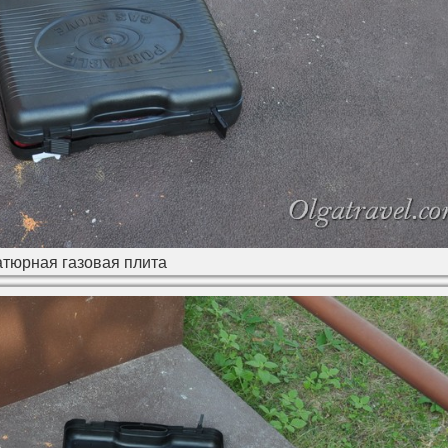
тюрная газовая плита