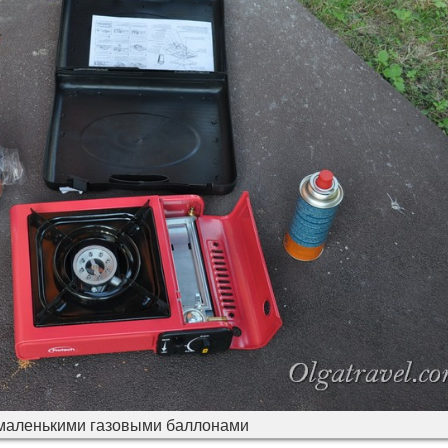
 маленькими газовыми баллонами