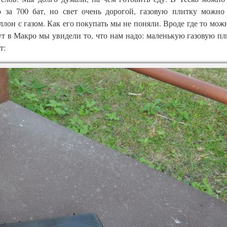
 за 700 бат, но свет очень дорогой, газовую плитку можно
ллон с газом. Как его покупать мы не поняли. Вроде где то можн
ут в Макро мы увидели то, что нам надо: маленькую газовую пли
т: