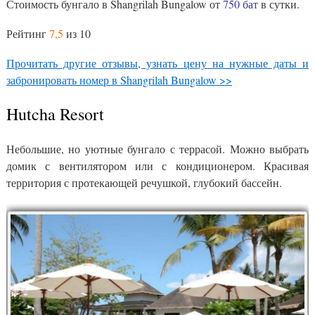
Стоимость бунгало в Shangrilah Bungalow от
750 бат
в сутки.
Рейтинг
7,5
из 10
Прочитать другие отзывы, узнать цену на нужные даты и
забронировать номер в Shangrilah Bungalow >>
Hutcha Resort
Небольшие, но уютные бунгало с террасой. Можно выбрать
домик с вентилятором или с кондиционером. Красивая
территория с протекающей речушкой, глубокий бассейн.