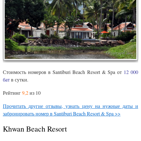
Стоимость номеров в Santiburi Beach Resort & Spa от
12 000
бат
в сутки.
Рейтинг
9,2
из 10
Прочитать другие отзывы, узнать цену на нужные даты и
забронировать номер в Santiburi Beach Resort & Spa >>
Khwan Beach Resort