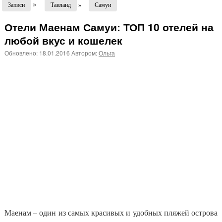
»
Записи
Таиланд
»
Самуи
Отели Маенам Самуи: ТОП 10 отелей на
любой вкус и кошелек
Обновлено:
18.01.2016
Автором:
Ольга
Маенам – один из самых красивых и удобных пляжей острова