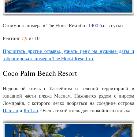
Стоимость номера в The Florist Resort от
1400 бат
в сутки.
Рейтинг
7,9
из 10
Прочитать другие отзывы, узнать цену на нужные даты и
забронировать номер в The Florist Resort >>
Coco Palm Beach Resort
Недорогой отель с бассейном и зеленой территорией в
западной части пляжа Маенам. Находится рядом с пирсом
Ломпрайя, с которого легко добраться на соседние острова
Панган
и
Ко Тао
. Очень тихий отель для спокойного отдыха.