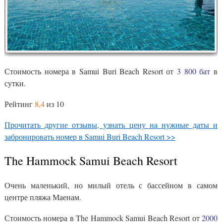
Стоимость номера в Samui Buri Beach Resort от
3 800 бат
в
сутки.
Рейтинг
8,4
из 10
Прочитать другие отзывы, узнать цену на нужные даты и
забронировать номер в Samui Buri Beach Resort >>
The Hammock Samui Beach Resort
Очень маленький, но милый отель с бассейном в самом
центре пляжа Маенам.
Стоимость номера в The Hammock Samui Beach Resort от
2000