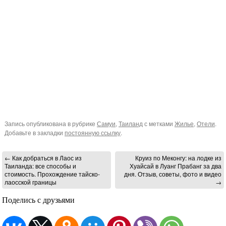
Запись опубликована в рубрике
Самуи
,
Таиланд
с метками
Жилье
,
Отели
.
Добавьте в закладки
постоянную ссылку
.
←
Как добраться в Лаос из
Круиз по Меконгу: на лодке из
Таиланда: все способы и
Хуайсай в Луанг Прабанг за два
стоимость. Прохождение тайско-
дня. Отзыв, советы, фото и видео
лаосской границы
→
Поделись с друзьями