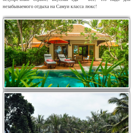
незабываемого отдыха на Самуи класса люкс!