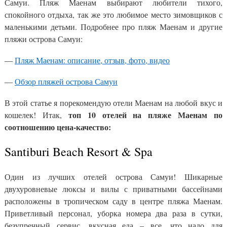
Самуи. Пляж Маенам выбирают любители тихого,
спокойного отдыха, так же это любимое место зимовщиков с
маленькими детьми. Подробнее про пляж Маенам и другие
пляжи острова Самуи:
—
Пляж Маенам: описание, отзыв, фото, видео
—
Обзор пляжей острова Самуи
В этой статье я порекомендую отели Маенам на любой вкус и
топ 10 отелей на пляже Маенам по
кошелек! Итак,
соотношению цена-качество:
Santiburi Beach Resort & Spa
Один из лучших отелей острова Самуи! Шикарные
двухуровневые люксы и вилы с приватными бассейнами
расположены в тропическом саду в центре пляжа Маенам.
Приветливый персонал, уборка номера два раза в сутки,
безупречный сервис, вкусная еда – все, что надо для