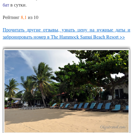
бат
в сутки.
Рейтинг
8,1
из 10
Прочитать другие отзывы, узнать цену на нужные даты и
забронировать номер в The Hammock Samui Beach Resort >>