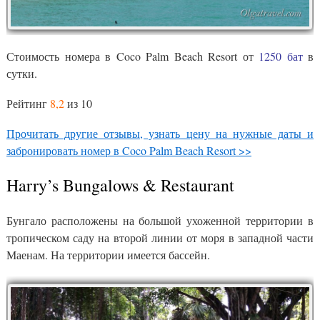
Стоимость номера в Coco Palm Beach Resort от
1250 бат
в
сутки.
Рейтинг
8,2
из 10
Прочитать другие отзывы, узнать цену на нужные даты и
забронировать номер в Coco Palm Beach Resort >>
Harry’s Bungalows & Restaurant
Бунгало расположены на большой ухоженной территории в
тропическом саду на второй линии от моря в западной части
Маенам. На территории имеется бассейн.