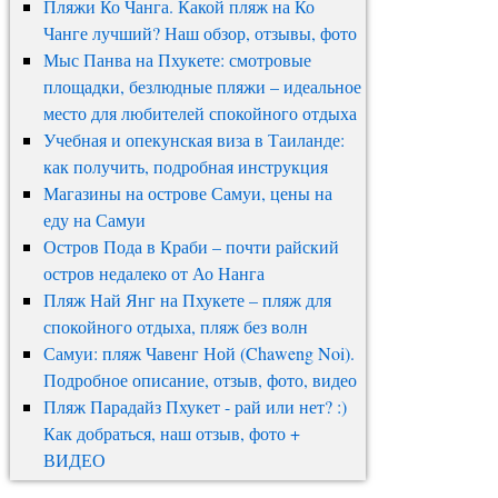
Пляжи Ко Чанга. Какой пляж на Ко
Чанге лучший? Наш обзор, отзывы, фото
Мыс Панва на Пхукете: смотровые
площадки, безлюдные пляжи – идеальное
место для любителей спокойного отдыха
Учебная и опекунская виза в Таиланде:
как получить, подробная инструкция
Магазины на острове Самуи, цены на
еду на Самуи
Остров Пода в Краби – почти райский
остров недалеко от Ао Нанга
Пляж Най Янг на Пхукете – пляж для
спокойного отдыха, пляж без волн
Самуи: пляж Чавенг Ной (Chaweng Noi).
Подробное описание, отзыв, фото, видео
Пляж Парадайз Пхукет - рай или нет? :)
Как добраться, наш отзыв, фото +
ВИДЕО