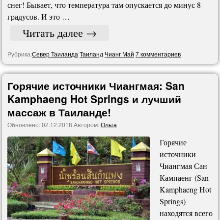
снег! Бывает, что температура там опускается до минус 8
градусов. И это …
Читать далее
→
Рубрика:
Север Таиланда
Таиланд
Чианг Май
7 комментариев
Горячие источники Чиангмая: San
Kamphaeng Hot Springs и лучший
массаж в Таиланде!
Обновлено:
02.12.2018
Автором:
Ольга
Горячие
источники
Чиангмая Сан
Кампаенг (San
Kamphaeng Hot
Springs)
находятся всего