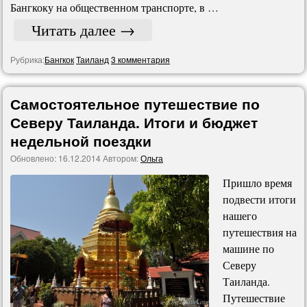
Бангкоку на общественном транспорте, в …
Читать далее
→
Рубрика:
Бангкок
Таиланд
3 комментария
Самостоятельное путешествие по
Северу Таиланда. Итоги и бюджет
недельной поездки
Обновлено:
16.12.2014
Автором:
Ольга
Пришло время
подвести итоги
нашего
путешествия на
машине по
Северу
Таиланда.
Путешествие