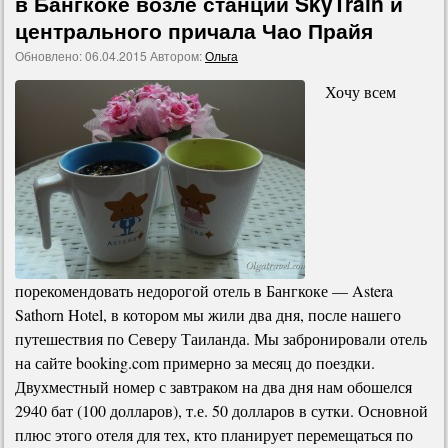
в Бангкоке возле станции SkyTrain и
центрального причала Чао Прайя
Обновлено:
06.04.2015
Автором:
Ольга
Хочу всем
порекомендовать недорогой отель в Бангкоке — Astera
Sathorn Hotel, в котором мы жили два дня, после нашего
путешествия по Северу Таиланда. Мы забронировали отель
на сайте booking.com примерно за месяц до поездки.
Двухместный номер с завтраком на два дня нам обошелся
2940 бат (100 долларов), т.е. 50 долларов в сутки. Основной
плюс этого отеля для тех, кто планирует перемещаться по