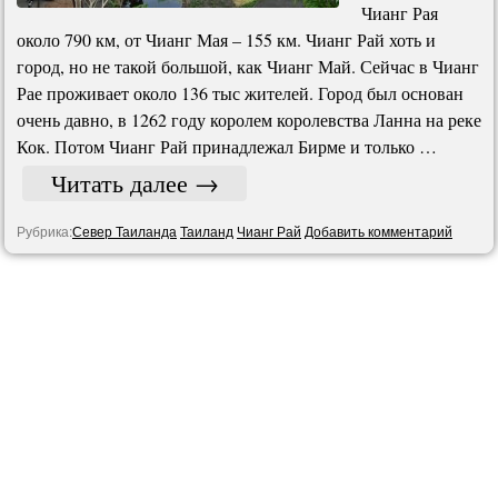
Чианг Рая
около 790 км, от Чианг Мая – 155 км. Чианг Рай хоть и
город, но не такой большой, как Чианг Май. Сейчас в Чианг
Рае проживает около 136 тыс жителей. Город был основан
очень давно, в 1262 году королем королевства Ланна на реке
Кок. Потом Чианг Рай принадлежал Бирме и только …
Читать далее
→
Рубрика:
Север Таиланда
Таиланд
Чианг Рай
Добавить комментарий