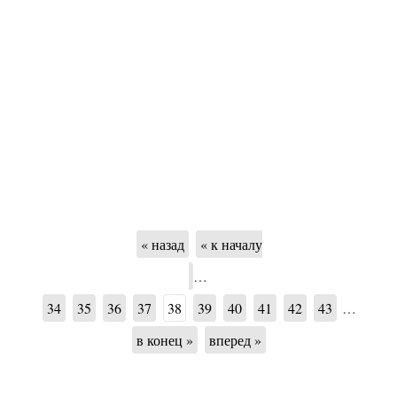
« назад
« к началу
…
34
35
36
37
38
39
40
41
42
43
…
в конец »
вперед »