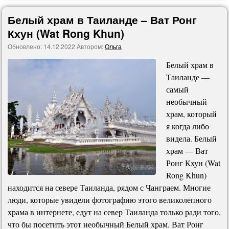
Белый храм в Таиланде – Ват Ронг
Кхун (Wat Rong Khun)
Обновлено:
14.12.2022
Автором:
Ольга
Белый храм в
Таиланде —
самый
необычный
храм, который
я когда либо
видела. Белый
храм — Ват
Ронг Кхун (Wat
Rong Khun)
находится на севере Таиланда, рядом с Чанграем. Многие
люди, которые увидели фотографию этого великолепного
храма в интернете, едут на север Таиланда только ради того,
что бы посетить этот необычный Белый храм. Ват Ронг