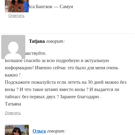
Номер рейса Бангкок — Самуи
Ответить
Tatjana
говорит:
Ольга здравствуйте.
Большое спасибо за всю подробную и актуальную
информацию! Именно сейчас это было для меня очень
важно !
Подскажите пожалуйста если лететь на 30 дней можно без
визы ? И что такое штамп вместо визы ? И выдается ли
тайпасс без первых двух ? Заранее благодарю .
Татьяна
Ответить
Ольга
говорит: