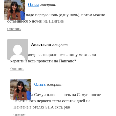
Ольга
говорит:
На Самуи надо первую ночь (одну ночь), потом можно
оставшиеся 6 ночей на Пангане
Ответить
Анастасия
говорит:
А сейчас когда расширили песочницу можно ли
карантин весь провести на Пангане?
Ответить
Ольга
говорит:
Песочница Самуи плюс — ночь на Самуи, после
негативного первого теста остаток дней на
Пангане в отелях SHA extra plus
Ответить