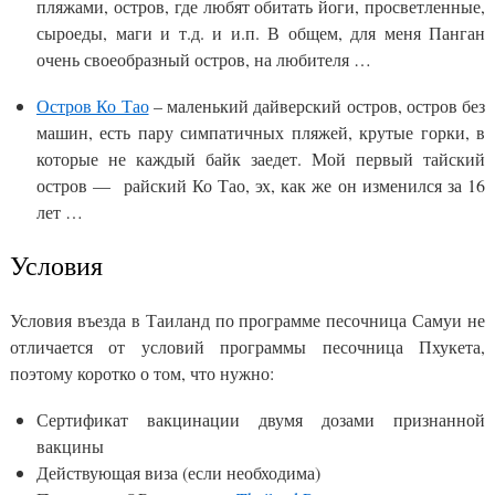
пляжами, остров, где любят обитать йоги, просветленные,
сыроеды, маги и т.д. и и.п. В общем, для меня Панган
очень своеобразный остров, на любителя …
Остров Ко Тао
– маленький дайверский остров, остров без
машин, есть пару симпатичных пляжей, крутые горки, в
которые не каждый байк заедет. Мой первый тайский
остров — райский Ко Тао, эх, как же он изменился за 16
лет …
Условия
Условия въезда в Таиланд по программе песочница Самуи не
отличается от условий программы песочница Пхукета,
поэтому коротко о том, что нужно:
Сертификат вакцинации двумя дозами признанной
вакцины
Действующая виза (если необходима)