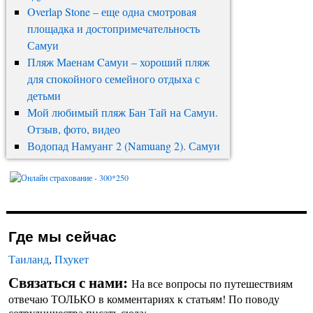
Overlap Stone – еще одна смотровая
площадка и достопримечательность
Самуи
Пляж Маенам Cамуи – хороший пляж
для спокойного семейного отдыха с
детьми
Мой любимый пляж Бан Тай на Самуи.
Отзыв, фото, видео
Водопад Намуанг 2 (Namuang 2). Самуи
Где мы сейчас
Таиланд
,
Пхукет
Связаться с нами:
На все вопросы по путешествиям
отвечаю ТОЛЬКО в комментариях к статьям! По поводу
сотрудничества писать сюда: