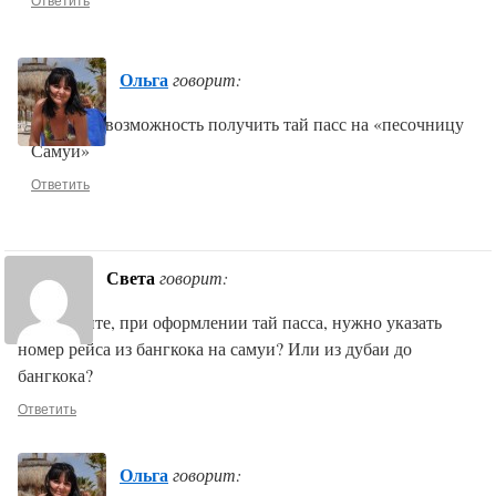
Ольга
говорит:
Открыли возможность получить тай пасс на «песочницу
Самуи»
Ответить
Света
говорит:
Подскажите, при оформлении тай пасса, нужно указать
номер рейса из бангкока на самуи? Или из дубаи до
бангкока?
Ответить
Ольга
говорит: