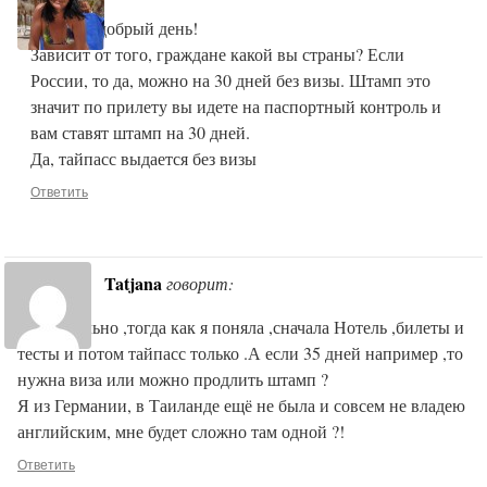
Татьяна, добрый день!
Зависит от того, граждане какой вы страны? Если
России, то да, можно на 30 дней без визы. Штамп это
значит по прилету вы идете на паспортный контроль и
вам ставят штамп на 30 дней.
Да, тайпасс выдается без визы
Ответить
Tatjana
говорит:
Замечательно ,тогда как я поняла ,сначала Нотель ,билеты и
тесты и потом тайпасс только .А если 35 дней например ,то
нужна виза или можно продлить штамп ?
Я из Германии, в Таиланде ещё не была и совсем не владею
английским, мне будет сложно там одной ?!
Ответить