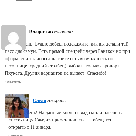
Владислав
говорит:
Добрый день! Будьте добры подскажите, как вы делали тай
пасс для самуи. Есть прямой спецрейс через Бангкок но при
оформлении тайпасса на сайте есть возможность по
песочнице (средний столбец) выбрать только аэропорт
Пхукета. Других вариантов не выдает. Спасибо!
Ответить
Ольга
говорит:
Добрый день! На данный момент выдача тай пассов на
«песочницу Самуи» приостановлена … обещают
открыть с 11 января.
Ответить