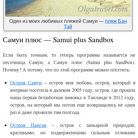
Один из моих любимых пляжей Самуи —
пляж Бан
Тай
Самуи плюс — Samui plus Sandbox
Если быть точным, то теперь программа называется не
песочница Самуи, а Самуи плюс (Samui plus Sandbox).
Почему? А потому, что по этой программе можно посетить:
Остров Самуи
– остров моя любовь, остров, который я
впервые посетила в далеком 2005 году, остров, где прошла
наша первая беззаботная зимовка в Таиланде в 2012 году,
остров, на который мы потом еще возвращались не один
раз и даже прожили там полгода.
Остров Панган
– остров с шикарной природой,
красивыми, но подверженными сильным отливами