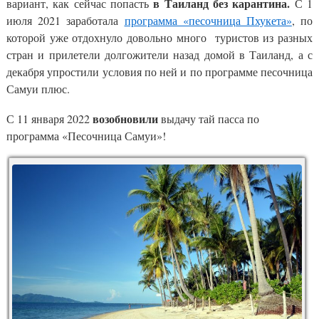
в Таиланд без карантина.
вариант, как сейчас попасть
С 1
июля 2021 заработала
программа «песочница Пхукета»
, по
которой уже отдохнуло довольно много туристов из разных
стран и прилетели долгожители назад домой в Таиланд, а с
декабря упростили условия по ней и по программе песочница
Самуи плюс.
возобновили
С 11 января 2022
выдачу тай пасса по
программа «Песочница Самуи»!