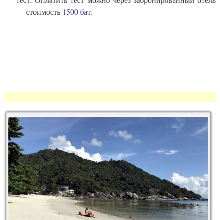
— стоимость
1500 бат
.