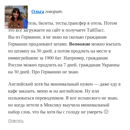
Ольга
говорит:
Сначала отель, билеты, тесты,трансфер в отель. Потом
это все загружаете на сайт и получаете ТайПасс.
Вы из Германии, я не знаю на сколько гражданам
Возможно
Германии продлевают штамп.
можно въехать
по штампу на 30 дней, а потом продлить на месте в
иммигрейшене за 1900 бат. Например, гражданам
России можно продлить на 7 дней, гражданам Украины
на 30 дней. Про Германию не знаю.
Английский хотя бы минимальный нужен — даже еду в
кафе заказать, меню ж на английском. Ну или
пользоваться переводчиком. Я вот испанского не знаю,
но когда летели в Мексику выучила минимальный
набор слов, что бы хотя бы с голоду не умереть 🙂
Ответить