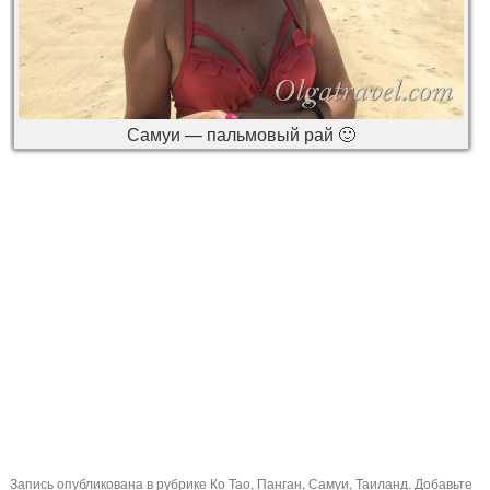
Самуи — пальмовый рай 🙂
Запись опубликована в рубрике
Ко Тао
,
Панган
,
Самуи
,
Таиланд
. Добавьте