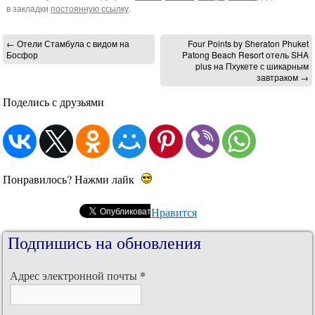
в закладки
постоянную ссылку
.
←
Отели Стамбула с видом на
Four Points by Sheraton Phuket
Босфор
Patong Beach Resort отель SHA
plus на Пхукете с шикарным
завтраком
→
Поделись с друзьями
Понравилось? Нажми лайк
Нравится
Подпишись на обновления
*
Адрес электронной почты