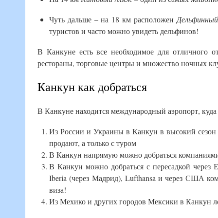
Чуть дальше – на 18 км расположен
Дельфинный
туристов и часто можно увидеть дельфинов!
В Канкуне есть все необходимое для отличного от
рестораны, торговые центры и множество ночных кл
Канкун как добраться
В Канкуне находится международный аэропорт, куда 
Из России и Украины в Канкун в высокий сезон 
продают, а только с туром
В Канкун напрямую можно добраться компаниям
В Канкун можно добраться с пересадкой через Е
Iberia (через Мадрид), Lufthansa и через США к
виза!
Из Мехико и других городов Мексики в Канкун лет