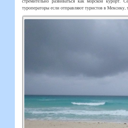
стремительно развиваться как морской курорт. 
туроператоры если отправляют туристов в Мексику, 