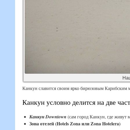
Наш
Канкун славится своим ярко бирюзовым Карибским
Канкун условно делится на две час
Канкун Downtown
(сам город Канкун, где живут 
Зона отелей (Hotels Zona или Zona Hotelera)