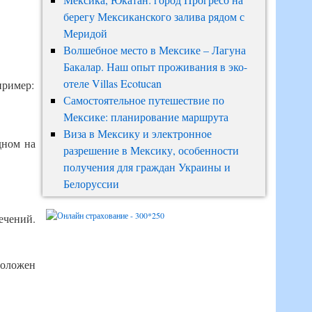
берегу Мексиканского залива рядом с
Меридой
Волшебное место в Мексике – Лагуна
Бакалар. Наш опыт проживания в эко-
отеле Villas Ecotucan
пример:
Самостоятельное путешествие по
Мексике: планирование маршрута
Виза в Мексику и электронное
дном на
разрешение в Мексику, особенности
получения для граждан Украины и
Белоруссии
ечений.
оложен