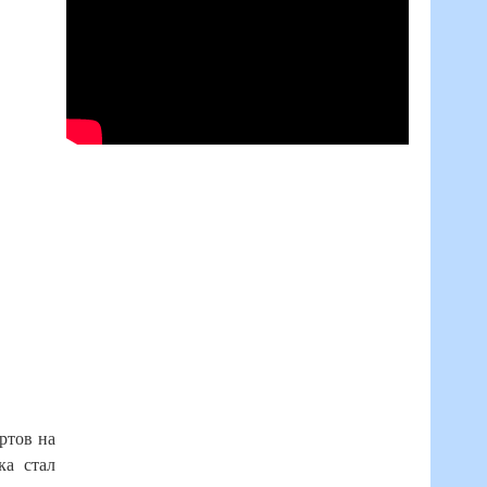
ртов на
ка стал