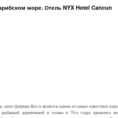
арибском море. Отель NYX Hotel Cancun
, штат Quintana Roo и является одним из самых известных куро
 рыбацкой деревенькой и только в 70-х годах прошлого ве