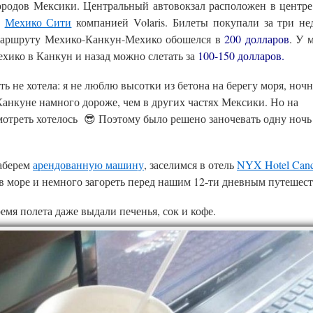
ородов Мексики. Центральный автовокзал расположен в центре
з
Мехико Сити
компанией Volaris. Билеты покупали за три не
 маршруту Мехико-Канкун-Мехико обошелся в
200 долларов
. У 
хико в Канкун и назад можно слетать за
100-150 долларов.
ть не хотела: я не люблю высотки из бетона на берегу моря, ноч
 Канкуне намного дороже, чем в других частях Мексики. Но на
отреть хотелось 😎 Поэтому было решено заночевать одну ночь
заберем
арендованную машину
, заселимся в отель
NYX Hotel Can
в море и немного загореть перед нашим 12-ти дневным путешес
емя полета даже выдали печенья, сок и кофе.