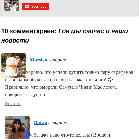
10 комментариев:
Где мы сейчас и наши
новости
Marsiya
говорит:
Может, и хорошо, что успели купить только пару сарафанов
и две пары обуви, а то бы вес багажа зашкалил! 🙂
Правильно, что выбрали Самуи, в Чианг Мае летом,
наверно, оч.душно.
Ответить
Ольга
говорит:
Да, с весом багажа надо что-то делать:) Вроде и