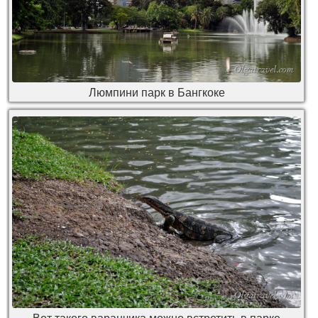
Люмпини парк в Бангкоке
Вот такого варанчика можно встретить в парке