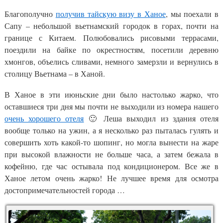
Благополучно
получив тайскую визу в Ханое
, мы поехали в
Сапу – небольшой вьетнамский городок в горах, почти на
границе с Китаем. Полюбовались рисовыми террасами,
поездили на байке по окрестностям, посетили деревню
хмонгов, объелись сливами, немного замерзли и вернулись в
столицу Вьетнама – в Ханой.
В Ханое в эти июньские дни было настолько жарко, что
оставшиеся три дня мы почти не выходили из номера нашего
очень хорошего отеля
🙂 Леша выходил из здания отеля
вообще только на ужин, а я несколько раз пыталась гулять и
совершить хоть какой-то шопинг, но могла вынести на жаре
при высокой влажности не больше часа, а затем бежала в
кофейню, где час остывала под кондиционером. Все же в
Ханое летом очень жарко! Не лучшее время для осмотра
достопримечательностей города …