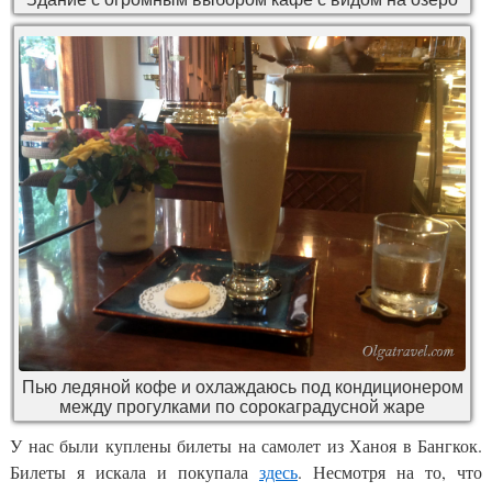
Пью ледяной кофе и охлаждаюсь под кондиционером
между прогулками по сорокаградусной жаре
У нас были куплены билеты на самолет из Ханоя в Бангкок.
Билеты я искала и покупала
здесь
. Несмотря на то, что