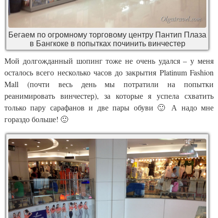
Бегаем по огромному торговому центру Пантип Плаза
в Бангкоке в попытках починить винчестер
Мой долгожданный шопинг тоже не очень удался – у меня
осталось всего несколько часов до закрытия Platinum Fashion
Mall (почти весь день мы потратили на попытки
реанимировать винчестер), за которые я успела схватить
только пару сарафанов и две пары обуви 🙂 А надо мне
гораздо больше! 🙂