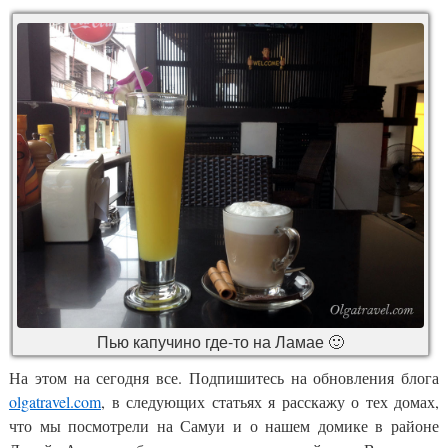
Пью капучино где-то на Ламае 🙂
На этом на сегодня все. Подпишитесь на обновления блога
olgatravel.com
, в следующих статьях я расскажу о тех домах,
что мы посмотрели на Самуи и о нашем домике в районе