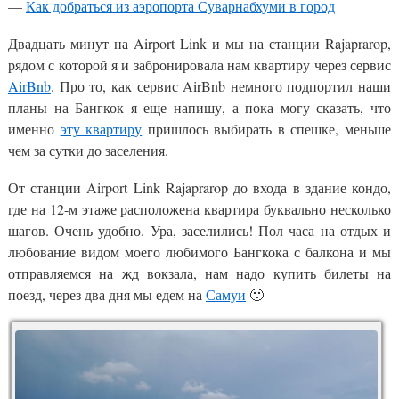
—
Как добраться из аэропорта Суварнабхуми в город
Двадцать минут на Airport Link и мы на станции Rajaprarop,
рядом с которой я и забронировала нам квартиру через сервис
AirBnb
. Про то, как сервис AirBnb немного подпортил наши
планы на Бангкок я еще напишу, а пока могу сказать, что
именно
эту квартиру
пришлось выбирать в спешке, меньше
чем за сутки до заселения.
От станции Airport Link Rajaprarop до входа в здание кондо,
где на 12-м этаже расположена квартира буквально несколько
шагов. Очень удобно. Ура, заселились! Пол часа на отдых и
любование видом моего любимого Бангкока с балкона и мы
отправляемся на жд вокзала, нам надо купить билеты на
поезд, через два дня мы едем на
Самуи
🙂