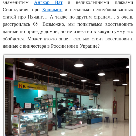
знаменитым
Ангкор Ват
и великолепными пляжами
Сианкувиля, про
Хошимин
и несколько неопубликованных
статей про Нячанг… А также по другим странам… я очень
расстроилась 🙁 Возможно, мы попытаемся восстановить
данные по приезду домой, но не известно в какую сумму это
обойдется. Может кто-то знает, сколько стоит восстановить
данные с винчестера в России или в Украине?