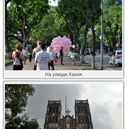
На улицах Ханоя