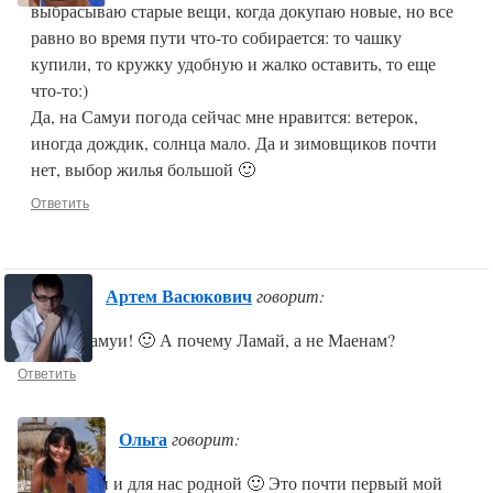
выбрасываю старые вещи, когда докупаю новые, но все
равно во время пути что-то собирается: то чашку
купили, то кружку удобную и жалко оставить, то еще
что-то:)
Да, на Самуи погода сейчас мне нравится: ветерок,
иногда дождик, солнца мало. Да и зимовщиков почти
нет, выбор жилья большой 🙂
Ответить
Артем Васюкович
говорит:
Родной Самуи! 🙂 А почему Ламай, а не Маенам?
Ответить
Ольга
говорит:
Да, Самуи и для нас родной 🙂 Это почти первый мой