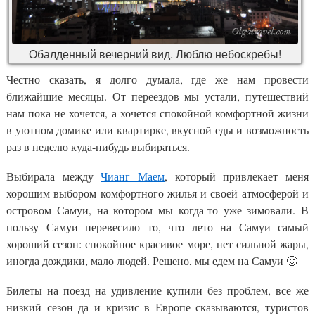
Обалденный вечерний вид. Люблю небоскребы!
Честно сказать, я долго думала, где же нам провести
ближайшие месяцы. От переездов мы устали, путешествий
нам пока не хочется, а хочется спокойной комфортной жизни
в уютном домике или квартирке, вкусной еды и возможность
раз в неделю куда-нибудь выбираться.
Выбирала между
Чианг Маем
, который привлекает меня
хорошим выбором комфортного жилья и своей атмосферой и
островом Самуи, на котором мы когда-то уже зимовали. В
пользу Самуи перевесило то, что лето на Самуи самый
хороший сезон: спокойное красивое море, нет сильной жары,
иногда дождики, мало людей. Решено, мы едем на Самуи 🙂
Билеты на поезд на удивление купили без проблем, все же
низкий сезон да и кризис в Европе сказываются, туристов