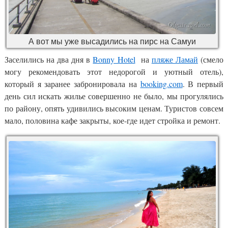
А вот мы уже высадились на пирс на Самуи
Заселились на два дня в
Bonny Hotel
на
пляже Ламай
(смело
могу рекомендовать этот недорогой и уютный отель),
который я заранее забронировала на
booking.com
. В первый
день сил искать жилье совершенно не было, мы прогулялись
по району, опять удивились высоким ценам. Туристов совсем
мало, половина кафе закрыты, кое-где идет стройка и ремонт.