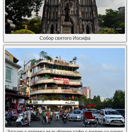
Собор святого Иосифа
Здание с огромным выбором кафе с видом на озеро