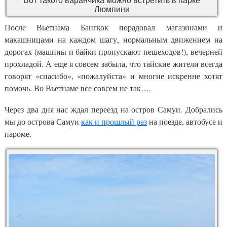
Люмпини
После Вьетнама Бангкок порадовал магазинами и
макашницами на каждом шагу, нормальным движением на
дорогах (машины и байки пропускают пешеходов!), вечерней
прохладой. А еще я совсем забыла, что тайские жители всегда
говорят «спасибо», «пожалуйста» и многие искренне хотят
помочь. Во Вьетнаме все совсем не так….
Через два дня нас ждал переезд на остров Самуи. Добрались
мы до острова Самуи
как и прошлый раз
на поезде, автобусе и
пароме.