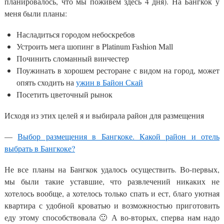
планировалось, что мы поживем здесь 4 дня). На Бангкок у
меня были планы:
Насладиться городом небоскребов
Устроить мега шопинг в Platinum Fashion Mall
Починить сломанный винчестер
Поужинать в хорошем ресторане с видом на город, может
опять сходить на
ужин в Байон Скай
Посетить цветочный рынок
Исходя из этих целей я и выбирала район для размещения
—
Выбор размещения в Бангкоке. Какой район и отель
выбрать в Бангкоке?
Не все планы на Бангкок удалось осуществить. Во-первых,
мы были такие уставшие, что развлечений никаких не
хотелось вообще, а хотелось только спать и ест, благо уютная
квартира с удобной кроватью и возможностью приготовить
еду этому способствовала 🙂 А во-вторых, сперва нам надо