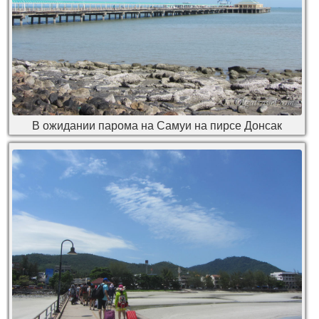
В ожидании парома на Самуи на пирсе Донсак