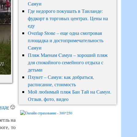
Самуи
Где недорого покушать в Таиланде:
фудкорт в торговых центрах. Цены на
еду
Overlap Stone – еще одна смотровая
площадка и достопримечательность
Самуи
Пляж Маенам Cамуи – хороший пляж
для спокойного семейного отдыха с
детьми
Пхукет – Самуи: как добраться,
расписание, стоимость
Мой любимый пляж Бан Тай на Самуи.
Отзыв, фото, видео
удде
🙂
етль на
оге, то