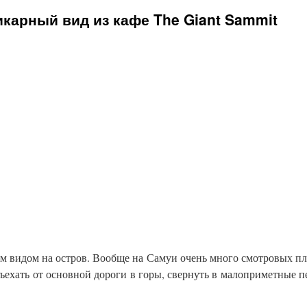
карный вид из кафе The Giant Sammit
м видом на остров. Вообще на Самуи очень много смотровых п
тъехать от основной дороги в горы, свернуть в малоприметные п