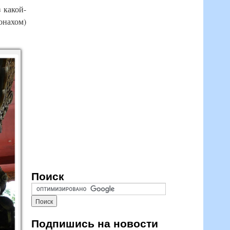
 какой-
онахом)
Поиск
Подпишись на новости