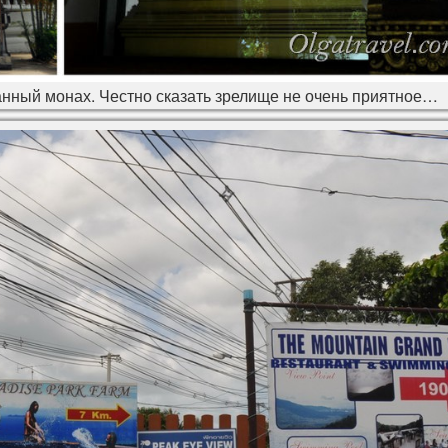
нный монах. Честно сказать зрелище не очень приятное…