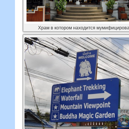
Храм в котором находится мумифицирова