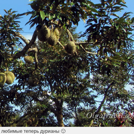
и любимые теперь дурианы 🙂