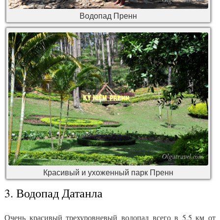
Водопад Пренн
Красивый и ухоженный парк Пренн
3. Водопад Датанла
Очень красивый трехуровневый водопад всего в 5,5 км от