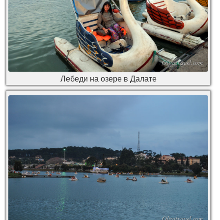
Лебеди на озере в Далате