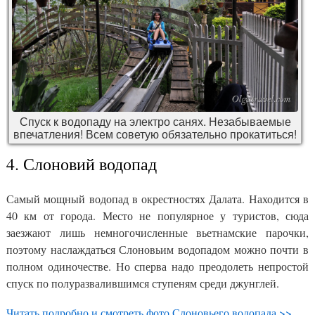
Спуск к водопаду на электро санях. Незабываемые
впечатления! Всем советую обязательно прокатиться!
4. Слоновий водопад
Самый мощный водопад в окрестностях Далата. Находится в
40 км от города. Место не популярное у туристов, сюда
заезжают лишь немногочисленные вьетнамские парочки,
поэтому наслаждаться Слоновьим водопадом можно почти в
полном одиночестве. Но сперва надо преодолеть непростой
спуск по полуразвалившимся ступеням среди джунглей.
Читать подробно и смотреть фото Слоновьего водопада >>