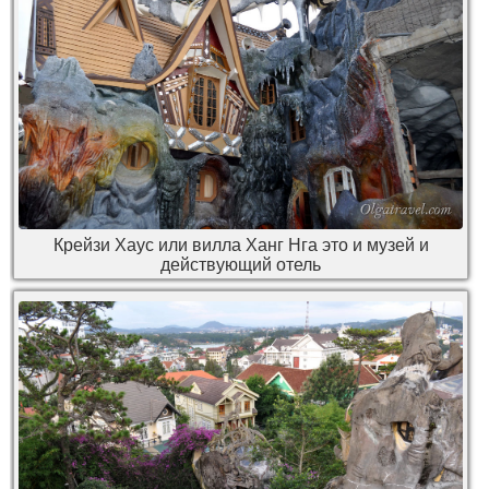
Крейзи Хаус или вилла Ханг Нга это и музей и
действующий отель