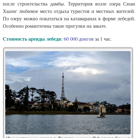
после строительства дамбы. Территория возле озера Сюан
Хыонг любимое место отдыха туристов и местных жителей.
По озеру можно покататься на катамаранах в форме лебедей.
Особенно романтичны такие прогулки на закате.
Стоимость аренды лебедя:
60 000 донгов
за 1 час.