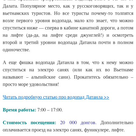
Далата. Популярное место, как у русскоговорящих, так и у
вьетнамских туристов. Но все туристы почему-то толпятся
возле первого уровня водопада, мало кто знает, что можно
спуститься ниже — сперва в кабине канатной дороги, а потом
на лифте (да-да, на лифте среди джунглей!) и осмотреть
второй и третий уровни водопада Датанла почти в полном
одиночестве.
А еще фишка водопада Датанла в том, что к нему можно
спуститься на электро санях (или как их во Вьетнаме
называют – альпийские сани). Прокатитесь обязательно –
просто море удовольствия!
Читать подробную статью про водопад Датанла >>
Время работы:
7:00 – 17:00.
Стоимость посещения:
20 000 донгов.
Дополнительно
оплачивается проезд на электро санях, фуникулере, лифте.