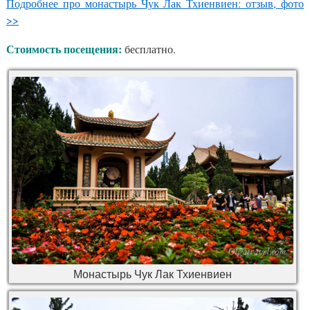
Подробнее про монастырь Чук Лак Тхиенвиен: отзыв, фото
>>
Стоимость посещения:
бесплатно.
Монастырь Чук Лак Тхиенвиен