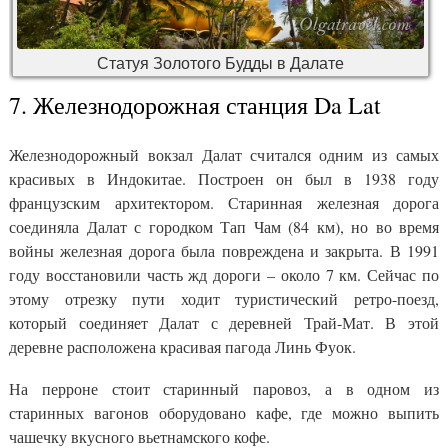
Статуя Золотого Будды в Далате
7. Железнодорожная станция Da Lat
Железнодорожный вокзал Далат считался одним из самых
красивых в Индокитае. Построен он был в 1938 году
французским архитектором. Старинная железная дорога
соединяла Далат с городком Тап Чам (84 км), но во время
войны железная дорога была повреждена и закрыта. В 1991
году восстановили часть жд дороги – около 7 км. Сейчас по
этому отрезку пути ходит туристический ретро-поезд,
который соединяет Далат с деревней Трай-Мат. В этой
деревне расположена красивая пагода Линь Фуок.
На перроне стоит старинный паровоз, а в одном из
старинных вагонов оборудовано кафе, где можно выпить
чашечку вкусного вьетнамского кофе.