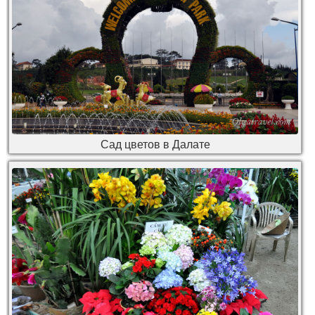
Сад цветов в Далате