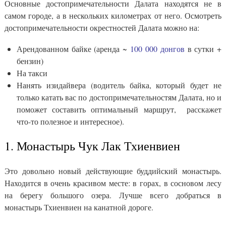
Основные достопримечательности Далата находятся не в
самом городе, а в нескольких километрах от него. Осмотреть
достопримечательности окрестностей Далата можно на:
Арендованном байке (аренда ~
100 000 донгов
в сутки +
бензин)
На такси
Нанять изидайвера (водитель байка, который будет не
только катать вас по достопримечательностям Далата, но и
поможет составить оптимальный маршрут, расскажет
что-то полезное и интересное).
1. Монастырь Чук Лак Тхиенвиен
Это довольно новый действующие буддийский монастырь.
Находится в очень красивом месте: в горах, в сосновом лесу
на берегу большого озера. Лучше всего добраться в
монастырь Тхиенвиен на канатной дороге.