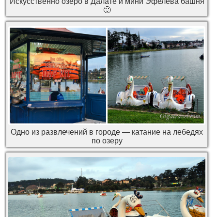
Искусственно озеро в Далате и мини Эфелева башня
🙂
Одно из развлечений в городе — катание на лебедях
по озеру