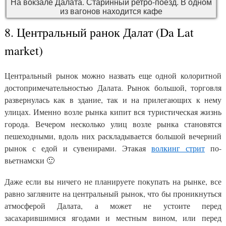
На вокзале Далата. Старинный ретро-поезд. В одном
из вагонов находится кафе
8. Центральный ранок Далат (Da Lat
market)
Центральный рынок можно назвать еще одной колоритной
достопримечательностью Далата. Рынок большой, торговля
развернулась как в здание, так и на прилегающих к нему
улицах. Именно возле рынка кипит вся туристическая жизнь
города. Вечером несколько улиц возле рынка становятся
пешеходными, вдоль них раскладывается большой вечерний
рынок с едой и сувенирами. Этакая
волкинг стрит
по-
вьетнамски 🙂
Даже если вы ничего не планируете покупать на рынке, все
равно загляните на центральный рынок, что бы проникнуться
атмосферой Далата, а может не устоите перед
засахарившимися ягодами и местным вином, или перед