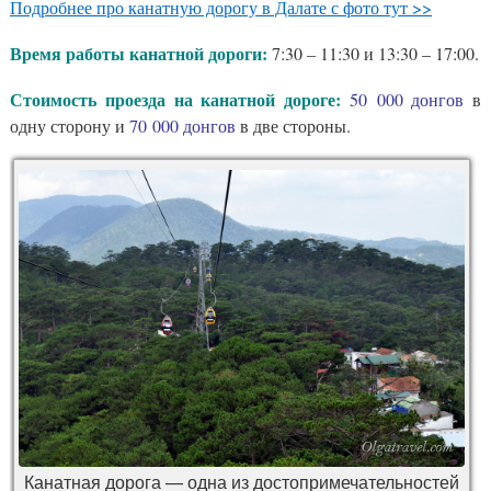
Подробнее про канатную дорогу в Далате с фото тут >>
Время работы канатной дороги:
7:30 – 11:30 и 13:30 – 17:00.
Стоимость проезда на канатной дороге:
50 000 донгов
в
одну сторону и
70
000 донгов
в две стороны.
Канатная дорога — одна из достопримечательностей