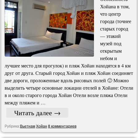
Хойана в том,
что центр
города (точнее
старых город
— этакий
музей под
открытым
небом и
лучшее место для прогулок) и пляж Хойан находятся в 4 км
друг от друга. Старый город Хойан и пляж Хойан соединяет
две дороги, проложенные вдоль рисовых полей 🙂 Можно
выделить четыре основные локации отелей в Хойане: Отели
в и около старого города Хойан Отели возле пляжа Отели
между пляжем и …
Читать далее
→
Рубрика:
Вьетнам
Хойан
8 комментариев