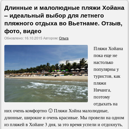
Длинные и малолюдные пляжи Хойана
– идеальный выбор для летнего
пляжного отдыха во Вьетнаме. Отзыв,
фото, видео
Обновлено:
16.10.2015
Автором:
Ольга
Пляжи Хойана
пока еще не
настолько
популярны у
туристов, как
пляжи
Нячанга,
поэтому
отдыхать на
них очень комфортно 🙂 Пляжи Хойна малолюдные,
длинные, широкие и очень красивые. Мы провели на одном
из пляжей в Хойане 3 дня, за это время успели и отдохнуть,