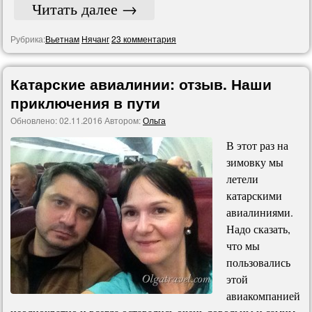
Читать далее
→
Рубрика:
Вьетнам
Нячанг
23 комментария
Катарские авиалинии: отзыв. Наши
приключения в пути
Обновлено:
02.11.2016
Автором:
Ольга
В этот раз на
зимовку мы
летели
катарскими
авиалиниями.
Надо сказать,
что мы
пользовались
этой
авиакомпанией