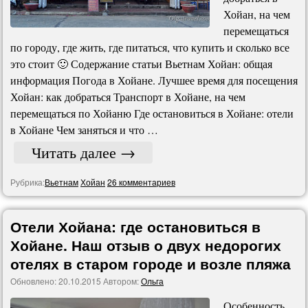
Хойан, на чем
перемещаться
по городу, где жить, где питаться, что купить и сколько все
это стоит 🙂 Содержание статьи Вьетнам Хойан: общая
информация Погода в Хойане. Лучшее время для посещения
Хойан: как добраться Транспорт в Хойане, на чем
перемещаться по Хойаню Где остановиться в Хойане: отели
в Хойане Чем заняться и что …
Читать далее
→
Рубрика:
Вьетнам
Хойан
26 комментариев
Отели Хойана: где остановиться в
Хойане. Наш отзыв о двух недорогих
отелях в старом городе и возле пляжа
Обновлено:
20.10.2015
Автором:
Ольга
Особенность