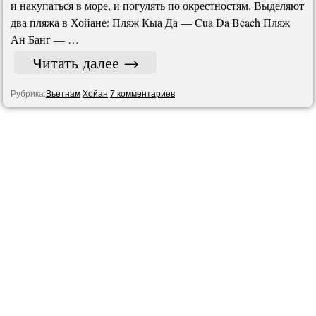
и накупаться в море, и погулять по окрестностям. Выделяют
два пляжа в Хойане: Пляж Кыа Да — Cua Da Beach Пляж
Ан Банг — …
Читать далее
→
Рубрика:
Вьетнам
Хойан
7 комментариев