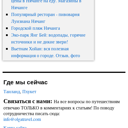
цены в Нячанге на еду. Магазины в
Нячанге
Популярный ресторан - пивоварня
Луизиана Нячанг
Городской пляж Нячанга
Эко-парк Янг Бей: водопады, горячие
источники и не дикие звери!
Вьетнам Хойан: вся полезная
информация о городе. Отзыв, фото
Где мы сейчас
Таиланд
,
Пхукет
Связаться с нами:
На все вопросы по путешествиям
отвечаю ТОЛЬКО в комментариях к статьям! По поводу
сотрудничества писать сюда:
info@olgatravel.com
Карта сайта