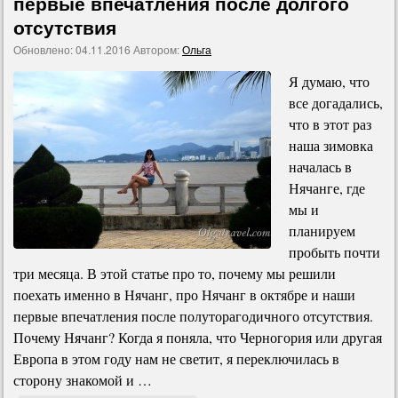
первые впечатления после долгого
отсутствия
Обновлено:
04.11.2016
Автором:
Ольга
Я думаю, что
все догадались,
что в этот раз
наша зимовка
началась в
Нячанге, где
мы и
планируем
пробыть почти
три месяца. В этой статье про то, почему мы решили
поехать именно в Нячанг, про Нячанг в октябре и наши
первые впечатления после полуторагодичного отсутствия.
Почему Нячанг? Когда я поняла, что Черногория или другая
Европа в этом году нам не светит, я переключилась в
сторону знакомой и …