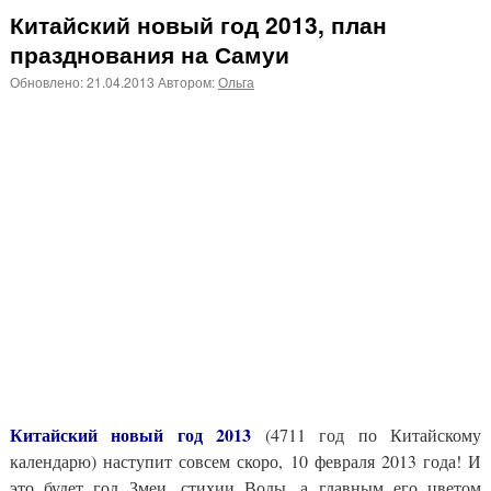
Китайский новый год 2013, план
празднования на Самуи
Обновлено:
21.04.2013
Автором:
Ольга
Китайский новый год 2013
(4711 год по Китайскому
календарю) наступит совсем скоро, 10 февраля 2013 года! И
это будет год Змеи, стихии Воды, а главным его цветом