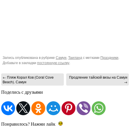
Запись опубликована в рубрике
Самуи
,
Таиланд
с метками
Праздники
.
Добавьте в закладки
постоянную ссылку
.
←
Пляж Корал Ков (Coral Cove
Продление тайской визы на Самуи
Beach). Самуи
→
Поделись с друзьями
Понравилось? Нажми лайк