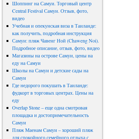
Шоппинг на Самуи. Торговый центр
Central Festival Самуи. Отзыв, фото,
видео
Учебная и опекунская виза в Таиланде:
как получить, подробная инструкция
Самуи: пляж Чавенг Ной (Chaweng Noi).
Подробное описание, отзыв, фото, видео
Магазины на острове Самуи, цены на
еду на Самуи
Школы на Самуи и детские сады на
Самуи
Где недорого покушать в Таиланде:
фудкорт в торговых центрах. Цены на
еду
Overlap Stone – еще одна смотровая
площадка и достопримечательность
Самуи
Пляж Маенам Cамуи – хороший пляж
для спокойного семейного отдыха с