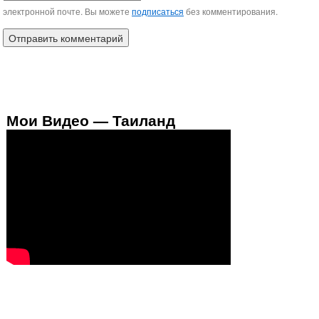
электронной почте. Вы можете
подписаться
без комментирования.
Мои Видео — Таиланд