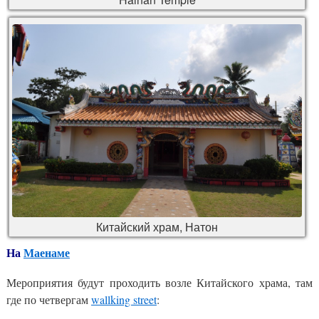
Китайский храм, Натон
На
Маенаме
Мероприятия будут проходить возле Китайского храма, там
где по четвергам
wallking street
: