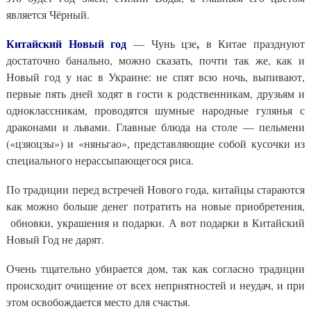
является Чёрный.
Китайский Новый год
,
— Чунь цзе
в Китае празднуют
достаточно банально, можно сказать, почти так же, как и
Новый год у нас в Украине: не спят всю ночь, выпивают,
первые пять дней ходят в гости к родственникам, друзьям и
одноклассникам, проводятся шумные народные гулянья с
драконами и львами. Главные блюда на столе — пельмени
(«цзяоцзы») и «няньгао», представляющие собой кусочки из
специального нерассыпающегося риса.
По традиции перед встречей Нового года, китайцы стараются
как можно больше денег потратить на новые приобретения,
обновки, украшения и подарки. А вот подарки в Китайский
Новый Год не дарят.
Очень тщательно убирается дом, так как согласно традиции
происходит очищение от всех неприятностей и неудач, и при
этом освобождается место для счастья.