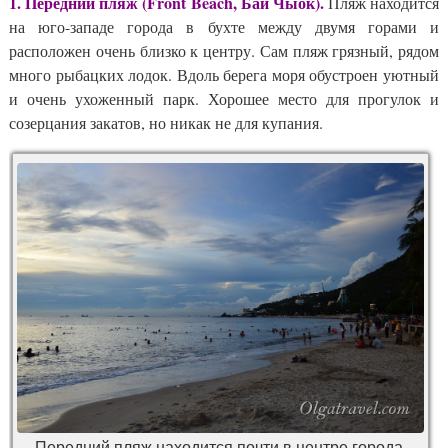
1. Передний пляж (Front Beach, Бай Чыок).
Пляж находится
на юго-западе города в бухте между двумя горами и
расположен очень близко к центру. Сам пляж грязный, рядом
много рыбацких лодок. Вдоль берега моря обустроен уютный
и очень ухоженный парк. Хорошее место для прогулок и
созерцания закатов, но никак не для купания.
Передний пляж находится почти в центре города.