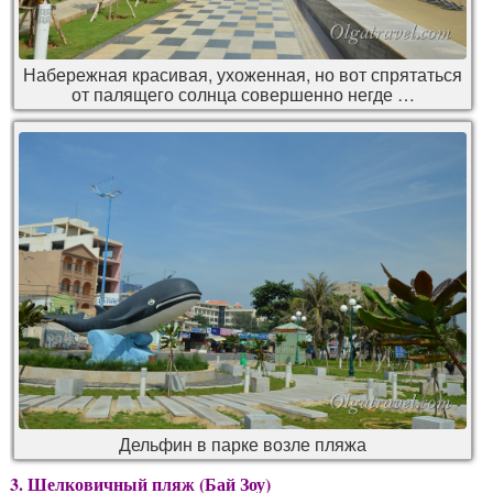
Набережная красивая, ухоженная, но вот спрятаться
от палящего солнца совершенно негде …
Дельфин в парке возле пляжа
3. Шелковичный пляж (Бай Зоу)