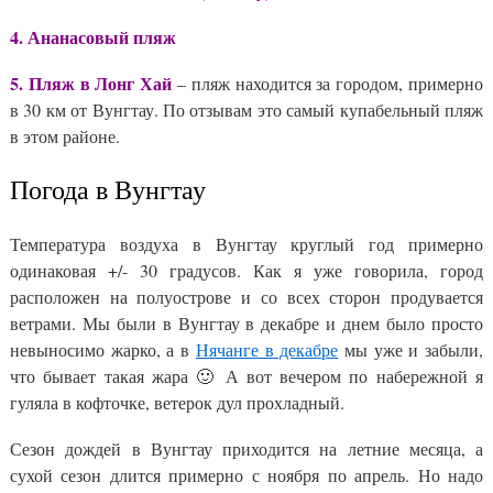
4. Ананасовый пляж
5. Пляж в Лонг Хай
– пляж находится за городом, примерно
в 30 км от Вунгтау. По отзывам это самый купабельный пляж
в этом районе.
Погода в Вунгтау
Температура воздуха в Вунгтау круглый год примерно
одинаковая +/- 30 градусов. Как я уже говорила, город
расположен на полуострове и со всех сторон продувается
ветрами. Мы были в Вунгтау в декабре и днем было просто
невыносимо жарко, а в
Нячанге в декабре
мы уже и забыли,
что бывает такая жара 🙂 А вот вечером по набережной я
гуляла в кофточке, ветерок дул прохладный.
Сезон дождей в Вунгтау приходится на летние месяца, а
сухой сезон длится примерно с ноября по апрель. Но надо