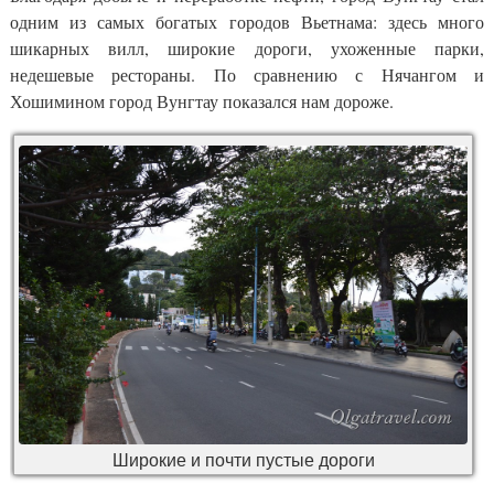
одним из самых богатых городов Вьетнама: здесь много
шикарных вилл, широкие дороги, ухоженные парки,
недешевые рестораны. По сравнению с Нячангом и
Хошимином город Вунгтау показался нам дороже.
Широкие и почти пустые дороги