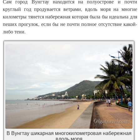
Сам город Вунгтау находится на полуострове и почти
круглый год продувается ветрами, вдоль моря на многие
километры тянется набережная которая была бы идеальна для
пеших прогулок, если бы не почти полное отсутствие какой-
либо тени.
В Вунгтау шикарная многокилометровая набережная
вдоль моря