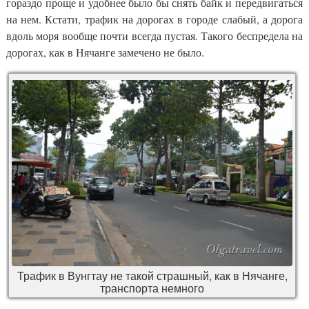
гораздо проще и удобнее было бы снять байк и передвигаться
на нем. Кстати, трафик на дорогах в городе слабый, а дорога
вдоль моря вообще почти всегда пустая. Такого беспредела на
дорогах, как в Нячанге замечено не было.
Трафик в Вунгтау не такой страшный, как в Нячанге,
транспорта немного