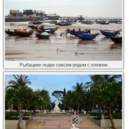
Рыбацкие лодки совсем рядом с пляжем