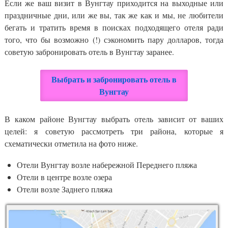
Если же ваш визит в Вунгтау приходится на выходные или
праздничные дни, или же вы, так же как и мы, не любители
бегать и тратить время в поисках подходящего отеля ради
того, что бы возможно (!) сэкономить пару долларов, тогда
советую забронировать отель в Вунгтау заранее.
Выбрать и забронировать отель в
Вунгтау
В каком районе Вунгтау выбрать отель зависит от ваших
целей: я советую рассмотреть три района, которые я
схематически отметила на фото ниже.
Отели Вунгтау возле набережной Переднего пляжа
Отели в центре возле озера
Отели возле Заднего пляжа