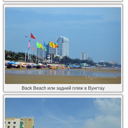
Back Beach или задний пляж в Вунгтау