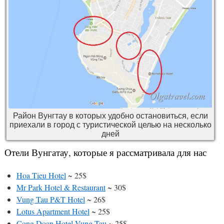
Район Вунгтау в которых удобно остановиться, если
приехали в город с туристической целью на несколько
дней
Отели Вунгатау, которые я рассматривала для нас
Hoa Tieu Hotel
~ 25$
Mr Park Hotel & Restaurant
~ 30$
Vung Tau P&T Hotel
~ 26$
Lotus Apartment Hotel
~ 25$
Cong Doan Hotel Vung Tau
~ 25$