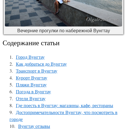
Вечерние прогулки по набережной Вунгтау
Содержание статьи
Город Вунгтау
Как добраться до Вунгтау
Транспорт в Вунгтау
Курорт Вунгтау
Пляжи Вунгтау
Погода в Вунгтау
Отели Вунгтау
Где поесть в Вунгтау: магазины, кафе, рестораны
Достопримечательности Вунгтау, что посмотреть в
городе
Вунгтау отзывы