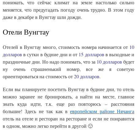
понимать, что сейчас климат на земле настолько сильно
меняется, что предугадать погоду очень трудно. В этом году
даже в декабре в Вунгтау шли дожди.
Отели Вунгтау
Отелей в Вунгтау много, стоимость номера начинается от
10
долларов
в сутки в будние дни и от
15 долларов
в выходные и
праздничные дни. Но надо понимать, что за
10 долларов
будет
ну очень страшненький номер, все же я советую
ориентироваться на стоимость от
20 долларов
.
Если вы планируете посетить Вунгтау в будние дни, то отель
можно заранее не бронировать, а найти на месте, главное
знать куда идти, т.к. еще раз повторюсь – расстояния
большие! Здесь не так как в
европейском районе Нячанга
отель на отеле и ресторан на ресторане и если не понравится
в одном, можно легко перейти в другой 🙂