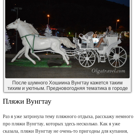
После шумного Хошиина Вунгтау кажется таким
тихим и уютным. Предновогодняя тематика в городе
Пляжи Вунгтау
Раз я уже затронула тему пляжного отдыха, расскажу немного
про пляжи Вунгтау, которых здесь несколько. Как я уже
сказала, пляжи Вунгтау не очень-то пригодны для купания,