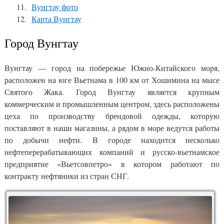
Вунгтау фото
Карта Вунгтау
Город Вунгтау
Вунгтау — город на побережье Южно-Китайского моря,
расположен на юге Вьетнама в 100 км от Хошимина на мысе
Святого Жака. Город Вунгтау является крупным
коммерческим и промышленным центром, здесь расположены
цеха по производству брендовой одежды, которую
поставляют в наши магазины, а рядом в море ведутся работы
по добычи нефти. В городе находится несколько
нефтеперерабатывающих компаний и русско-вьетнамское
предприятие «Вьетсовпетро» в котором работают по
контракту нефтяники из стран СНГ.