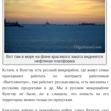
Вот там в море на фоне красивого заката виднеется
нефтяная платформа
Кстати, в Вунгтау есть русский микрорайон, где живут семьи
приехавших работать по контракту работников
«Вьетсовпетро», там работает русская школа, есть магазины с
русскими продуктами и др. Мы в русском микрорайоне
Вунгтау не были, но я слышала, что попасть на его
территорию можно только по пропускам.
Благодаря добыче и переработке нефти, город Вунгтау стал