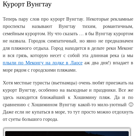
Курорт Вунгтау
Теперь пару слов про курорт Вунгтау. Некоторые рекламные
проспекты называют Вунгтау тихим, романтичным,
семейным курортом. Ну что сказать … я бы Вунгтау курортом
не назвала. Городок симпатичный, но явно не предназначен
для пляжного отдыха. Город находится в дельте реки Меконг
и вся грязь, которую несет с собой эта длинная река (а мы
плыли по Меконгу на лодке в Лаосе
аж два дня!) впадает в
море рядом с городскими пляжами.
Хотя местные туристы (вьетнамцы) очень любят приезжать на
курорт Вунгтау, особенно на выходные и праздники. Все же
здесь находится ближайший к Хошимину пляж. Да и по
сравнению с Хошимином Вунгтау какой-то мило-уютный 🙂
Даже если не купаться в море, то тут просто можно отдохнуть
от суеты большого города.