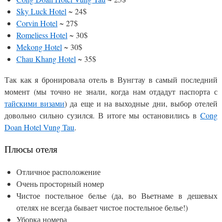
Sky Luck Hotel
~ 24$
Corvin Hotel
~ 27$
Romeliess Hotel
~ 30$
Mekong Hotel
~ 30$
Chau Khang Hotel
~ 35$
Так как я бронировала отель в Вунгтау в самый последний
момент (мы точно не знали, когда нам отдадут паспорта с
тайскими визами
) да еще и на выходные дни, выбор отелей
довольно сильно сузился. В итоге мы остановились в
Cong
Doan Hotel Vung Tau
.
Плюсы отеля
Отличное расположение
Очень просторный номер
Чистое постельное белье (да, во Вьетнаме в дешевых
отелях не всегда бывает чистое постельное белье!)
Уборка номера