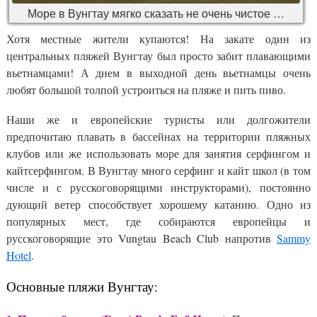
Море в Вунгтау мягко сказать не очень чистое …
Хотя местные жители купаются! На закате один из
центральных пляжей Вунгтау был просто забит плавающими
вьетнамцами! А днем в выходной день вьетнамцы очень
любят большой толпой устроиться на пляже и пить пиво.
Наши же и европейские туристы или долгожители
предпочитаю плавать в бассейнах на территории пляжных
клубов или же использовать море для занятия серфингом и
кайтсерфингом. В Вунгтау много серфинг и кайт школ (в том
числе и с русскоговорящими инструкторами), постоянно
дующий ветер способствует хорошему катанию. Одно из
популярных мест, где собираются европейцы и
русскоговорящие это Vungtau Beach Club напротив
Sammy
Hotel
.
Основные пляжи Вунгтау: