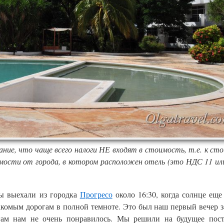
ние, что чаще всего налоги НЕ входят в стоимость, т.е. к ст
имости от города, в котором расположен отель (это НДС 11 ил
Мы выехали из городка
Прогресо
около 16:30, когда солнце еще
знакомым дорогам в полной темноте. Это был наш первый вечер з
ам нам не очень понравилось. Мы решили на будущее пост