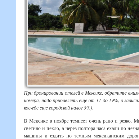
При бронировании отелей в Мексике, обратите внима
номера, надо прибавлять еще от 11 до 19%, в завис
кое-где еще городской налог 3%).
В Мексике в ноябре темнеет очень рано и резко. 
светило и пекло, а через полтора часа ехали по не
машины и ездить по темным мексиканским дорог