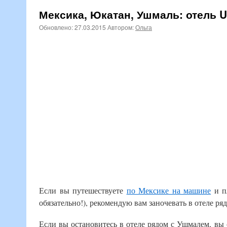
Мексика, Юкатан, Ушмаль: отель U
Обновлено:
27.03.2015
Автором:
Ольга
Если вы путешествуете
по Мексике на машине
и п
обязательно!), рекомендую вам заночевать в отеле ря
Если вы остановитесь в отеле рядом с Ушмалем, вы 