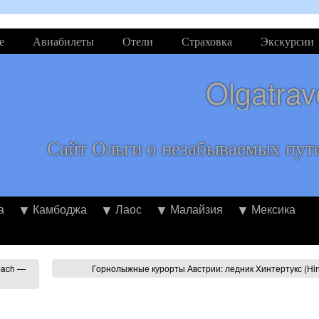
е
Авиабилеты
Отели
Страховка
Экскурсии
Olgatrav
Сайт Ольги о незабываемых пут
а
Камбоджа
Лаос
Малайзия
Мексика
bach —
Горнолыжные курорты Австрии: ледник Хинтертукс (Hin