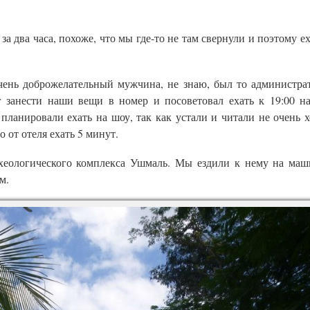
а два часа, похоже, что мы где-то не там свернули и поэтому е
очень доброжелательный мужчина, не знаю, был то администра
г занести наши вещи в номер и посоветовал ехать к 19:00 на
планировали ехать на шоу, так как устали и читали не очень 
 от отеля ехать 5 минут.
рхеологического комплекса Ушмаль. Мы ездили к нему на маш
м.