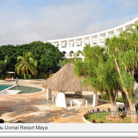
ь Uxmal Resort Maya