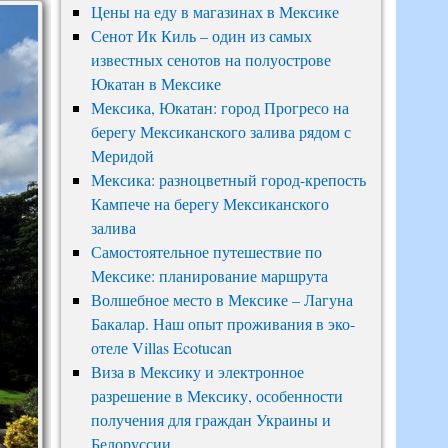
Цены на еду в магазинах в Мексике
Сенот Ик Киль – один из самых
известных сенотов на полуострове
Юкатан в Мексике
Мексика, Юкатан: город Прогресо на
берегу Мексиканского залива рядом с
Меридой
Мексика: разноцветный город-крепость
Кампече на берегу Мексиканского
залива
Самостоятельное путешествие по
Мексике: планирование маршрута
Волшебное место в Мексике – Лагуна
Бакалар. Наш опыт проживания в эко-
отеле Villas Ecotucan
Виза в Мексику и электронное
разрешение в Мексику, особенности
получения для граждан Украины и
Белоруссии