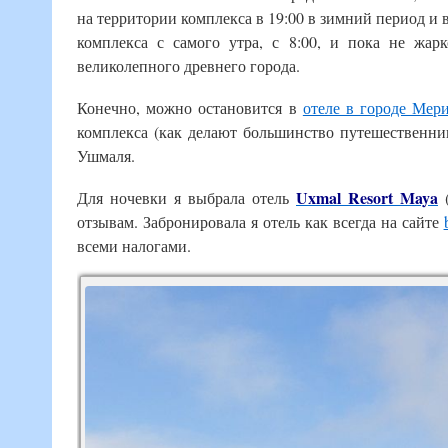
на территории комплекса в 19:00 в зимний период и в
комплекса с самого утра, с 8:00, и пока не жар
великолепного древнего города.
Конечно, можно остановится в
отеле в городе Мер
комплекса (как делают большинство путешественник
Ушмаля.
Uxmal Resort Maya
Для ночевки я выбрала отель
(
отзывам. Забронировала я отель как всегда на сайте
всеми налогами.