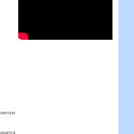
советую
инается