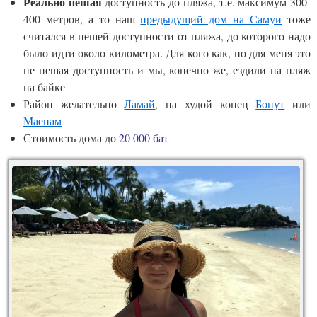
Реально пешая
доступность до пляжа, т.е. максимум 300-
400 метров, а то наш
предыдущий дом на Самуи
тоже
считался в пешей доступности от пляжа, до которого надо
было идти около километра. Для кого как, но для меня это
не пешая доступность и мы, конечно же, ездили на пляж
на байке
Район желательно
Ламай
, на худой конец
Бопут
или
Маенам
Стоимость дома до
20 000 бат