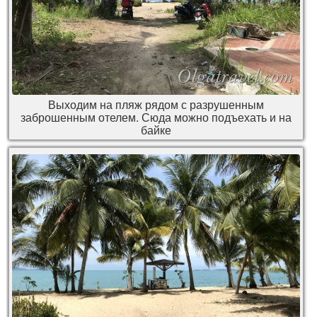
Выходим на пляж рядом с разрушенным
заброшенным отелем. Сюда можно подъехать и на
байке