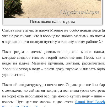
Пляж возле нашего дома
Сперва мне эта часть пляжа Маенам не особо понравилась (я
уже не раз писала, что я вообще не люблю Маенам), но потом
я оценила почти полную пустоту и тишину в этом районе 🙂
Пляж рядом с домом довольно широкий, много пальм,
которые создают тень во второй половине дня. Песок как и
везде на пляже Маенаме крупный, желтый, рассыпчатый.
Хороший заход в воду – почти сразу глубоко и плавать одно
удовольствие.
Пляжной инфраструктуры почти нет. Справа раньше был бар
с лежаками, но сейчас он закрыт, а вот слева (если смотреть
на море) есть небольшой бар, где можно купить воду – пиво –
кокосы. Чуть дальше массаж и два отеля
Samui Buri Beach