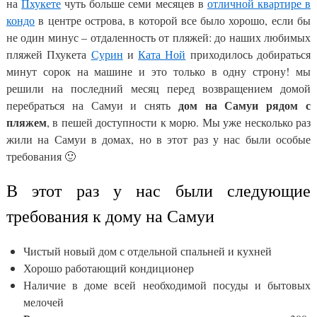
на
Пхукете
чуть больше семи месяцев в
отличной квартире в
кондо
в центре острова, в которой все было хорошо, если бы
не один минус – отдаленность от пляжей: до наших любимых
пляжей Пхукета
Сурин
и
Ката Ной
приходилось добираться
минут сорок на машине и это только в одну строну! мы
решили на последний месяц перед возвращением домой
дом на Самуи рядом с
перебраться на Самуи и снять
пляжем
, в пешей доступности к морю. Мы уже несколько раз
жили на Самуи в домах, но в этот раз у нас были особые
требования 🙂
В этот раз у нас были следующие
требования к дому на Самуи
Чистый новый дом с отдельной спальней и кухней
Хорошо работающий кондиционер
Наличие в доме всей необходимой посуды и бытовых
мелочей