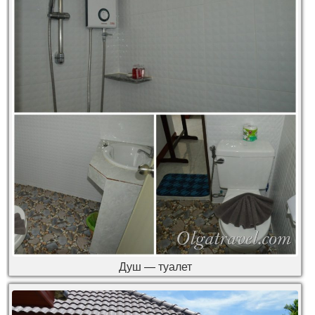
Душ — туалет