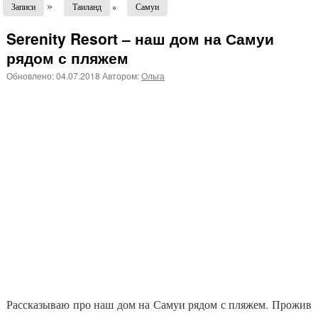
»
Записи
Таиланд
»
Самуи
Serenity Resort – наш дом на Самуи
рядом с пляжем
Обновлено:
04.07.2018
Автором:
Ольга
Рассказываю про наш дом на Самуи рядом с пляжем. Прожив