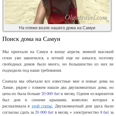
На пляже возле нашего дома на Самуи
Поиск дома на Самуи
Мы приехали на Самуи в конце апреля, зимний высокий
сезон уже закончился, а летний еще не начался, поэтому
свободных домов было много, но большинство из них не
подходили под наши требования.
Сначала мы объехали все известные мне и новые дома на
Ламае, рядом с пляжем нашли два двухкомнатных дома, но
цена их была больше
20 000 бат
в месяц. Одним из вариантов
был дом и синими крышами, комплекс которых я
расхваливала в
этой статье.
Двухкомнатный дом здесь были
согласны сдать за
20 000 бат
в месяц + электричество
8 бат
за