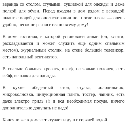
веранда со столом, стульями, сушилкой для одежды и даже
полкой для обуви. Перед входом в дом рядом с верандой
шланг с водой для ополаскивания ног после пляжа — очень
удобно, песок не разносится по всему дому!
В доме гостиная, в которой установлен диван (он, кстати,
раскладывается и может служить еще одним спальным
местом), журнальный столик, на стене большой телевизор,
есть напольный вентилятор.
В спальне большая кровать, шкаф, несколько полочек, есть
сейф, вешалки для одежды.
В кухне обеденный стол, стулья, холодильник,
микроволновка, индукционная плита, тостер, чайник, есть
даже электро гриль (!) и вся необходимая посуда, ничего
дополнительно докупать не надо!
Конечно же в доме есть туалет и душ с горячей водой.