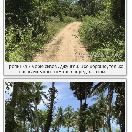
Тропинка к морю сквозь джунгли. Все хорошо, только
очень уж много комаров перед закатом …