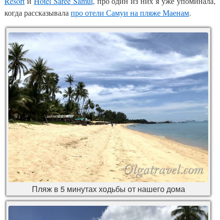
Resort
и
Hotel Saree Samui
, про один из них я уже упоминала,
когда рассказывала
про отели Самуи на пляже Маенам
.
Пляж в 5 минутах ходьбы от нашего дома