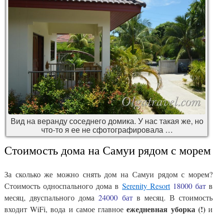
Вид на веранду соседнего домика. У нас такая же, но
что-то я ее не сфотографировала …
Стоимость дома на Самуи рядом с морем
За сколько же можно снять дом на Самуи рядом с морем?
Стоимость односпального дома в
Serenity Resort
18000 бат
в
месяц, двуспального дома
24000 бат
в месяц. В стоимость
ежедневная уборка (!)
входит WiFi, вода и самое главное
и