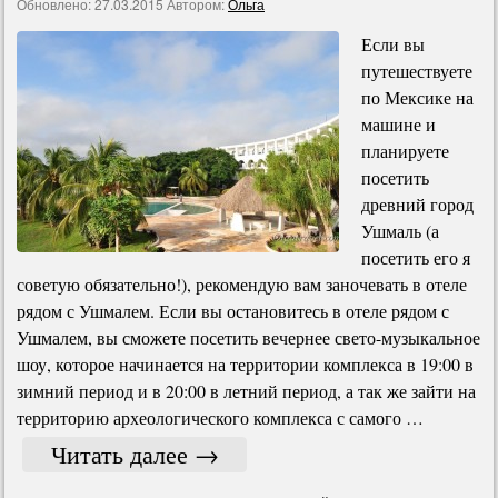
Обновлено:
27.03.2015
Автором:
Ольга
Если вы
путешествуете
по Мексике на
машине и
планируете
посетить
древний город
Ушмаль (а
посетить его я
советую обязательно!), рекомендую вам заночевать в отеле
рядом с Ушмалем. Если вы остановитесь в отеле рядом с
Ушмалем, вы сможете посетить вечернее свето-музыкальное
шоу, которое начинается на территории комплекса в 19:00 в
зимний период и в 20:00 в летний период, а так же зайти на
территорию археологического комплекса с самого …
Читать далее
→