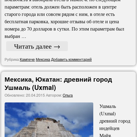
параметрам: отель должен быть расположен в центре
старого города или совсем рядом с ним, в отеле есть
бесплатная парковка, хорошие отзывы об отеле и цена
номера до 70 долларов в сутки. По этим параметрам был
выбран …
Читать далее
→
Рубрика:
Кампече
Мексика
Добавить комментарий
Мексика, Юкатан: древний город
Ушмаль (Uxmal)
Обновлено:
20.04.2015
Автором:
Ольга
Ушмаль
(Uxmal)
древний город
индейцев
Майя,