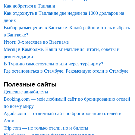
Как добраться в Таиланд
Как отдохнуть в Таиланде две недели за 1000 долларов на
двоих
Выбор размещения в Бангкоке. Какой район и отель выбрать
в Бангкоке?
Итоги 3-х месяцев во Вьетнаме
Месяц в Камбодже. Наши впечатления, итоги, советы и
рекомендации
В Турцию самостоятельно или через турфирму?
Где остановиться в Стамбуле. Рекомендую отели в Стамбуле
Полезные сайты
Дешевые авиабилеты
Booking.com — мой любимый сайт по бронированию отелей
по всему миру
Agoda.com — отличный сайт по бронированию отелей в
Азии
Trip.com — не только отели, но и билеты
Klook.com — входные билеты, развлечения,