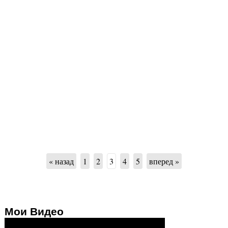
« назад
1
2
3
4
5
вперед »
Мои Видео