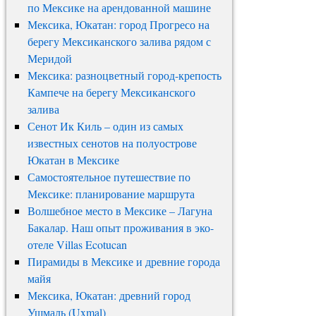
по Мексике на арендованной машине
Мексика, Юкатан: город Прогресо на
берегу Мексиканского залива рядом с
Меридой
Мексика: разноцветный город-крепость
Кампече на берегу Мексиканского
залива
Сенот Ик Киль – один из самых
известных сенотов на полуострове
Юкатан в Мексике
Самостоятельное путешествие по
Мексике: планирование маршрута
Волшебное место в Мексике – Лагуна
Бакалар. Наш опыт проживания в эко-
отеле Villas Ecotucan
Пирамиды в Мексике и древние города
майя
Мексика, Юкатан: древний город
Ушмаль (Uxmal)