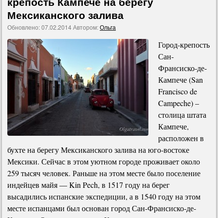
крепость Кампече на берегу
Мексиканского залива
Обновлено:
07.02.2014
Автором:
Ольга
Город-крепость
Сан-
Франсиско-де-
Кампече (San
Francisco de
Campeche) –
столица штата
Кампече,
расположен в
бухте на берегу Мексиканского залива на юго-востоке
Мексики. Сейчас в этом уютном городе проживает около
259 тысяч человек. Раньше на этом месте было поселение
индейцев майя — Kin Pech, в 1517 году на берег
высадились испанские экспедиции, а в 1540 году на этом
месте испанцами был основан город Сан-Франсиско-де-