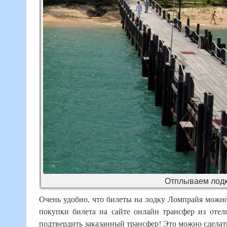
Отплываем лодк
Очень удобно, что билеты на лодку Ломпрайя можно 
покупки билета на сайте онлайн трансфер из отел
подтвердить заказанный трансфер! Это можно сделат