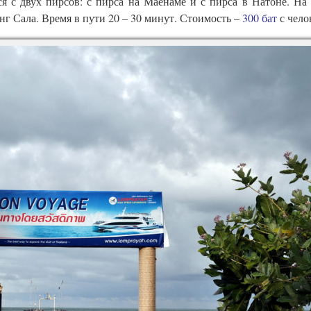
 с двух пирсов: с пирса на Маенаме и с пирса в Натоне. На
г Сала. Время в пути 20 – 30 минут. Стоимость –
300 бат
с чело