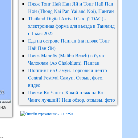
Пляж Тонг Най Пан Яй и Тонг Най Пан
Ной (Thong Nai Pan Yai and Noi), Панган
Thailand Digital Arrival Card (TDAC) -
электронная форма для въезда в Таиланд
с 1 мая 2025
Еда на острове Панган (на пляже Тонг
Най Пан Яй)
Пляж Малибу (Malibu Beach) в бухте
Чалоклам (Ao Chaloklum), Панган
Шоппинг на Самуи. Торговый центр
Central Festival Самуи. Отзыв, фото,
видео
Пляжи Ко Чанга. Какой пляж на Ко
Чанге лучший? Наш обзор, отзывы, фото
 на