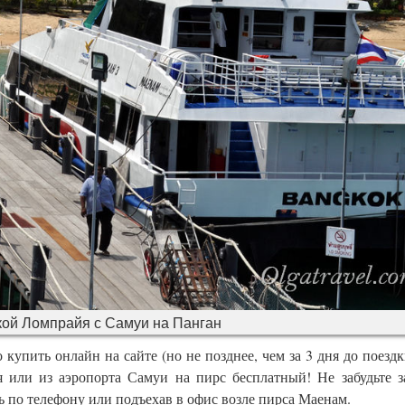
ой Ломпрайя с Самуи на Панган
купить онлайн на сайте (но не позднее, чем за 3 дня до поездк
я или из аэропорта Самуи на пирс бесплатный! Не забудьте з
ь по телефону или подъехав в офис возле пирса Маенам.