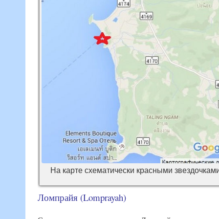
На карте схематически красными звездочками
Ломпрайя (Lomprayah)