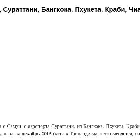
 Сураттани, Бангкока, Пхукета, Краби, Чи
а с Самуи, с аэропорта Сураттани, из Бангкока, Пхукета, Краби
декабрь 2015
уальна на
(хотя в Таиланде мало что меняется, но