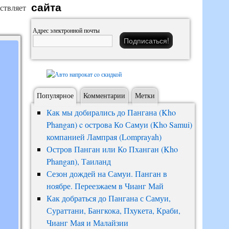
сайта
ствляет
Адрес электронной почты
Популярное
Комментарии
Метки
Как мы добирались до Пангана (Kho
Phangan) c острова Ко Самуи (Kho Samui)
компанией Лампрая (Lomprayah)
Остров Панган или Ко Пханган (Kho
Phangan), Таиланд
Сезон дождей на Самуи. Панган в
ноябре. Переезжаем в Чианг Май
Как добраться до Пангана с Самуи,
Сураттани, Бангкока, Пхукета, Краби,
Чианг Мая и Малайзии