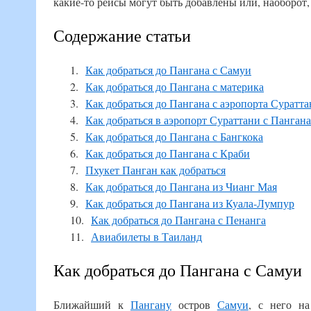
какие-то рейсы могут быть добавлены или, наоборот,
Содержание статьи
Как добраться до Пангана с Самуи
Как добраться до Пангана с материка
Как добраться до Пангана с аэропорта Суратт
Как добраться в аэропорт Сураттани с Пангана
Как добраться до Пангана с Бангкока
Как добраться до Пангана с Краби
Пхукет Панган как добраться
Как добраться до Пангана из Чианг Мая
Как добраться до Пангана из Куала-Лумпур
Как добраться до Пангана с Пенанга
Авиабилеты в Таиланд
Как добраться до Пангана с Самуи
Ближайший к
Пангану
остров
Самуи
, с него на