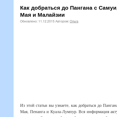
Как добраться до Пангана с Самуи,
Мая и Малайзии
Обновлено:
11.12.2015
Автором:
Ольга
Из этой статьи вы узнаете, как добраться до Панган
Мая, Пенанга и Куала-Лумпур. Вся информация акт