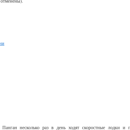
 отменены).
ани
 Панган несколько раз в день ходят скоростные лодки и 